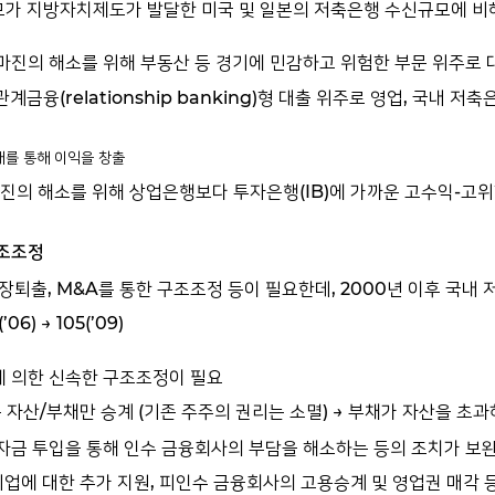
규모가 지방자치제도가 발달한 미국 및 일본의 저축은행 수신규모에 비해
역마진의 해소를 위해 부동산 등 경기에 민감하고 위험한 부문 위주로 
(relationship banking)형 대출 위주로 영업, 국내 저축은행은
래를 통해 이익을 창출
역마진의 해소를 위해 상업은행보다 투자은행(IB)에 가까운 고수익-고위
구조조정
퇴출, M&A를 통한 구조조정 등이 필요한데, 2000년 이후 국내
(’06) → 105(’09)
등에 의한 신속한 구조조정이 필요
는 자산/부채만 승계 (기존 주주의 권리는 소멸) → 부채가 자산을 초
적자금 투입을 통해 인수 금융회사의 부담을 해소하는 등의 조치가 보
 기업에 대한 추가 지원, 피인수 금융회사의 고용승계 및 영업권 매각