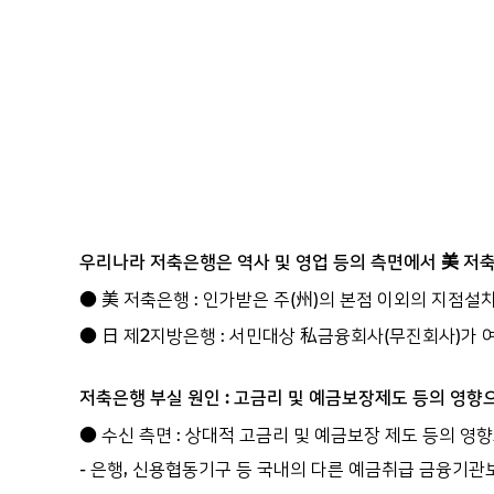
우리나라 저축은행은 역사 및 영업 등의 측면에서 美 저
● 美 저축은행 : 인가받은 주(州)의 본점 이외의 지점설치
● 日 제2지방은행 : 서민대상 私금융회사(무진회사)가 
저축은행 부실 원인 : 고금리 및 예금보장제도 등의 영향
● 수신 측면 : 상대적 고금리 및 예금보장 제도 등의 영
- 은행, 신용협동기구 등 국내의 다른 예금취급 금융기관