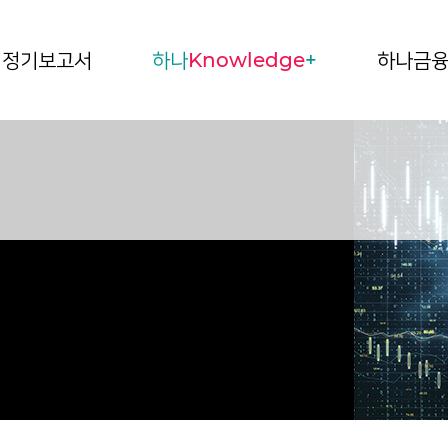
정기보고서
하나
Knowledge
+
하나금