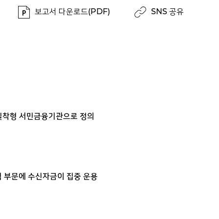
보고서 다운로드(PDF)
SNS 공유
역밀착형 서민금융기관으로 정의
험 부문에 수신자금이 집중 운용