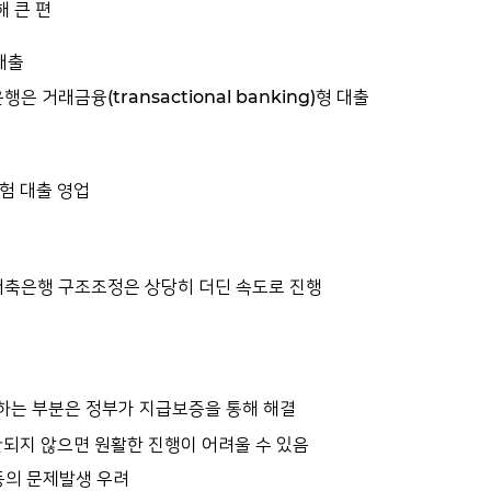
 큰 편
대출
 거래금융(transactional banking)형 대출
험 대출 영업
 저축은행 구조조정은 상당히 더딘 속도로 진행
과하는 부분은 정부가 지급보증을 통해 해결
완되지 않으면 원활한 진행이 어려울 수 있음
 등의 문제발생 우려