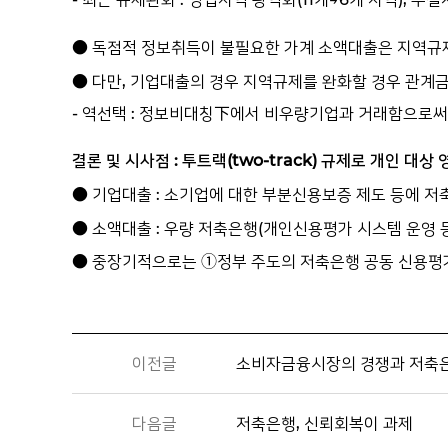
● 독점적 정보취득이 불필요한 가계 소액대출은 지역규
● 다만, 기업대출의 경우 지역규제를 완화할 경우 관계
- 역선택 : 정보비대칭下에서 비우량기업과 거래함으로써
결론 및 시사점 : 투트랙(two-track) 규제로 개인 대상
● 기업대출 : 소기업에 대한 부분신용보증 제도 등에 
● 소액대출 : 우량 저축은행(개인신용평가 시스템 운영 
● 중장기적으로는 ①정부 주도의 저축은행 공동 신용평가
이전글
소비자금융시장의 경쟁과 저축
다음글
저축은행, 신뢰회복이 과제