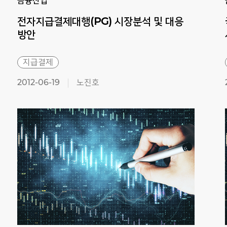
금융산업
전자지급결제대행(PG) 시장분석 및 대응
방안
지급결제
2012-06-19
노진호