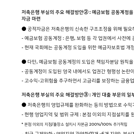
저축은행 부실의 주요 해결방안② : 예금보험 공동계정을
자금 마련
● 공적자금은 저축은행의 신속한 구조조정을 위해 필요하
- 예금보험 공동계정 : 은행, 보험 등 각 업권에서 사
- 현재 국회에는 공동계정 도입을 위한 예금자보호법 개정
● 다만, 예금보험 공동계정의 도입은 책임자분담 원칙
- 공동계정이 도입된 영국 내에서도 업권간 형평성 논란
- 고수익-고위험을 추구하면서 고금리를 보장하는 금융업
저축은행 부실의 주요 해결방안③ : 개인 대출 부문의 일
● 저축은행의 영업규제를 완화하는 등의 방법으로 수익
- 현행 영업지역 및 범위 규제 : 본점 이외의 지점설치
* 본점 이외의 지점/출장소 설치시 자본금 200%/100% 추가적립
- 최근 규제완화 : 영업지역 광역화(11개→6개 지역),