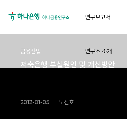
연구보고서
금융산업
연구소 소개
저축은행 부실원인 및 개선방안
2012-01-05
노진호