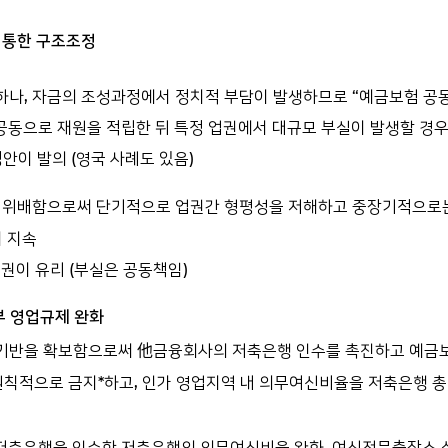
 통한 구조조정
나, 자금의 조성과정에서 정치적 부담이 발생하므로 “예금보험 공동계
전에 공동으로 재원을 적립한 뒤 특정 업권에서 대규모 부실이 발생할 
안이 발의 (영국 사례도 있음)
을 위배함으로써 단기적으로 업권간 형평성을 저해하고 중장기적으로는
이 지속
권이 유리 (부실은 공동책임)
부 영업규제 완화
기반을 확보함으로써 他금융회사의 저축은행 인수를 촉진하고 예금보험
를 원칙적으로 금지*하고, 인가 영업지역 내 의무여신비율을 저축은행 
 부실저축은행을 인수한 저축은행의 의무여신비율 완화, 여신전문출장소 설