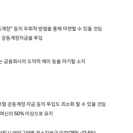
정” 등의 우회적 방법을 통해 마련할 수 있을 것임
경우 공동계정자금을 투입
 금융회사의 도덕적 해이 등을 야기할 소지
 공동계정 자금 등의 투입도 최소화 할 수 있을 것임
총여신의 50% 이상으로 유지
립시 영업구역별 최소자본금 인하(25%→12.5%)