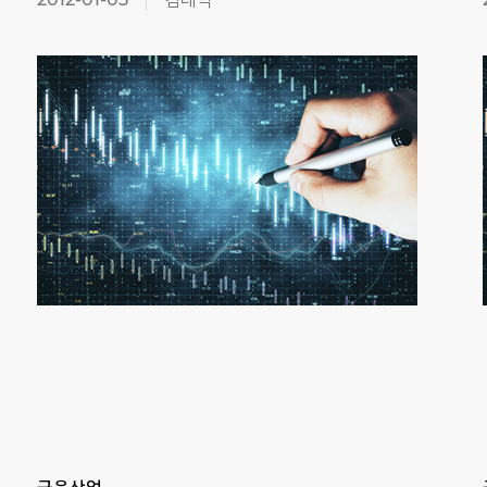
Previous
Next