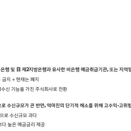
축은행 및 日 제2지방은행과 유사한 비은행 예금취급기관, 또는 지
 금지 → 현재는 폐지
여수신 기능을 가진 주식회사로 전환
으로 수신규모가 큰 반면, 역마진의 단기적 해소를 위해 고수익-고위
향으로 수신규모 과다
보다 높은 예금금리 제공