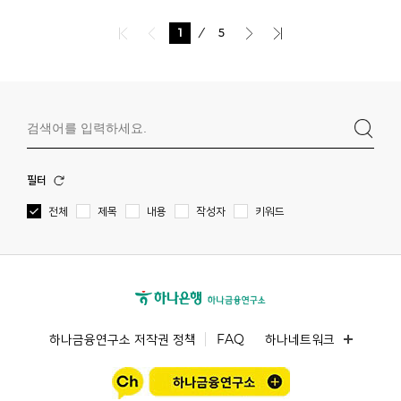
1
5
필터
전체
제목
내용
작성자
키워드
하나금융연구소 저작권 정책
FAQ
하나네트워크