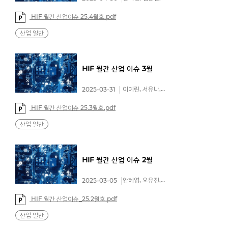
HIF 월간 산업이슈 25.4월호.pdf
산업 일반
HIF
월간
산업
이슈
3월
이예린, 서유나, 김종현
2025-03-31
HIF 월간 산업이슈 25.3월호.pdf
산업 일반
HIF
월간
산업
이슈
2월
안혜영, 오유진, 신유란
2025-03-05
HIF 월간 산업이슈_25.2월호.pdf
산업 일반