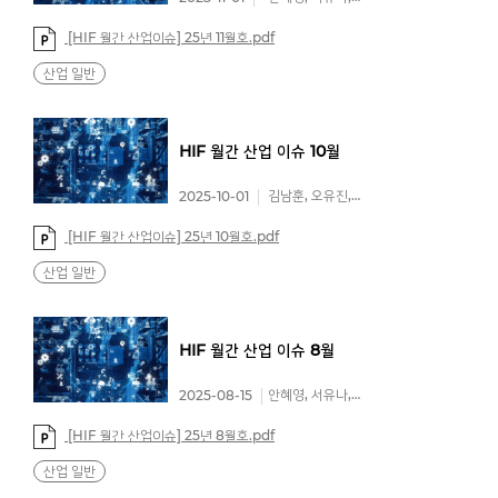
[HIF 월간 산업이슈] 25년 11월호.pdf
산업 일반
HIF
월간
산업
이슈
10월
김남훈, 오유진, 김종현
2025-10-01
[HIF 월간 산업이슈] 25년 10월호.pdf
산업 일반
HIF
월간
산업
이슈
8월
안혜영, 서유나, 이예린
2025-08-15
[HIF 월간 산업이슈] 25년 8월호.pdf
산업 일반