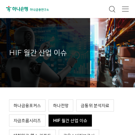
HIF 월간 산업 이슈
하나금융포커스
하나전망
금통위 분석자료
자금흐름시리즈
HIF 월간 산업 이슈