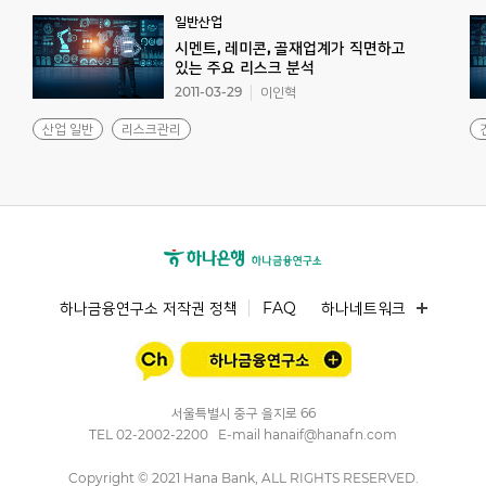
일반산업
시멘트, 레미콘, 골재업계가 직면하고
있는 주요 리스크 분석
2011-03-29
이인혁
산업 일반
리스크관리
하나금융연구소 저작권 정책
FAQ
하나네트워크
서울특별시 중구 을지로 66
TEL
02-2002-2200
E-mail
hanaif@hanafn.com
Copyright © 2021 Hana Bank, ALL RIGHTS RESERVED.