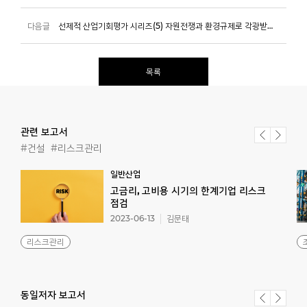
다음글
선제적 산업기회평가 시리즈(5) 자원전쟁과 환경규제로 각광받는 도시광산업
목록
관련 보고서
#건설
#리스크관리
일반산업
고금리, 고비용 시기의 한계기업 리스크
점검
2023-06-13
김문태
리스크관리
동일저자 보고서