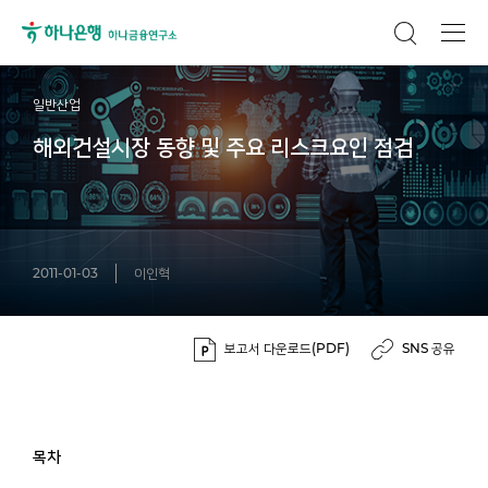
일반산업
해외건설시장 동향 및 주요 리스크요인 점검
2011-01-03
이인혁
보고서 다운로드(PDF)
SNS 공유
목차