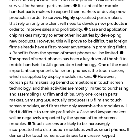
survival for handset parts makers. ● It is critical for mobile
handset parts makers to expand their markets or develop new
products in order to survive. Highly specialized parts makers
that rely on only one client will need to develop new products in
order to improve sales and profitability. ● Case and application
chip makers may try to enter other industries by developing
new products. However, this will prove to be difficult as foreign
firms already have a first-mover advantage in promising fields.
■ Benefits from the spread of smart phones will be limited. ●
The spread of smart phones has been a key driver of the shift in
mobile handsets to 4th generation technology. One of the most
important components for smart phones is the touch screen,
which is supplied by display module makers. ● However,
Korean parts makers lag behind competitors in touch screen
technology, and their activities are mostly limited to purchasing
and assembling ITO film and chips. Only one Korean parts
makers, Samsung SDI, actually produces ITO film and touch
screen modules, and firms that only assemble the modules will
find it difficult to remain profitable. ■ Case and keypad makers
will be negatively impacted by the spread of touch screen
modules. ● Touch screens are likely to be increasingly
incorporated into distribution models as well as smart phones. If
demand for touch screens continues to increase, keypad