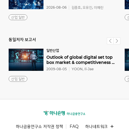
2026-08-06
김종호, 오유진, 이예린
산업 일반
동일저자 보고서
일반산업
Outlook of global digital set top
box market & competitiveness analysis of Korean set top box makers
2009-08-05
YOON, Il-Jae
산업 일반
하나금융연구소 저작권 정책
FAQ
하나네트워크