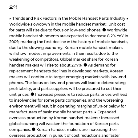
요약
▶ Trends and Risk Factors in the Mobile Handset Parts Industry ■
Worldwide slowdown in the mobile handset market : Unit cost
for parts will rise due to focus on low-end phones. ● Worldwide
mobile handset shipments are expected to decrease 8.2% YoY in
2009, marking the first decline in the history of mobile handsets,
due to the slowing economy. Korean mobile handset makers
will show modest improvements in their results due to the
weakening of competitors. Global market share for Korean
handset makers will rise to about 27.7%. ● As demand for
replacement handsets declines in developed markets, Korean
makers will continue to target emerging markets with low-end
phones. The focus on low-end phones will lead to deteriorating
profitability, and parts suppliers will be pressured to cut their
unit prices. ● Increased pressure to reduce parts prices will lead
to insolvencies for some parts companies, and the worsening
environment will result in operating margins of 5% or below for
manufacturers of basic mobile handset parts. ■ Expanded
overseas production by Korean handset makers : Increased
global sourcing will weaken the foundation of Korean parts
companies. ● Korean handset makers are increasing their
overseas production in pursuit of cost reductions and faster