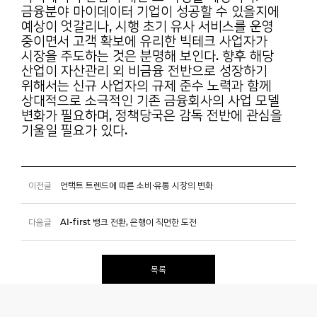
금융분야
마이데이터 기업이 성공할 수 있을지에
예상이 엇갈리나, 시행 초기 유사 서비스를 운영
중이면서
고객 확보에 유리한 빅테크 사업자가
시장을 주도하는 것은 분명해 보인다. 향후 해당
산업이 자산관리
외 비금융 전반으로 성장하기
위해서는 신규 사업자의 규제 준수 노력과 함께
상대적으로 소극적인
기존 금융회사의 사업 모델
변화가 필요하며, 정책당국은 감독 전반에 관심을
기울일 필요가 있다.
이전글
언택트 트렌드에 따른 소비·유통 시장의 변화
다음글
AI-first 뱅크 전환, 은행이 직면한 도전
목록