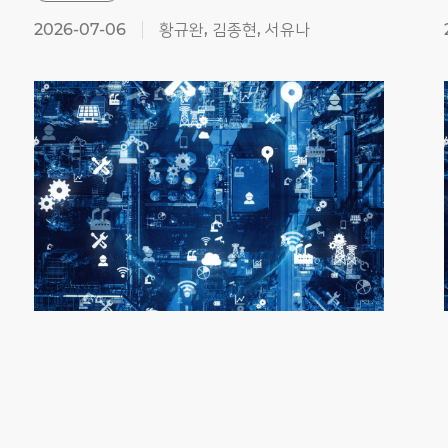
2026-07-06
황규완, 김종현, 서유나
Previous
Next