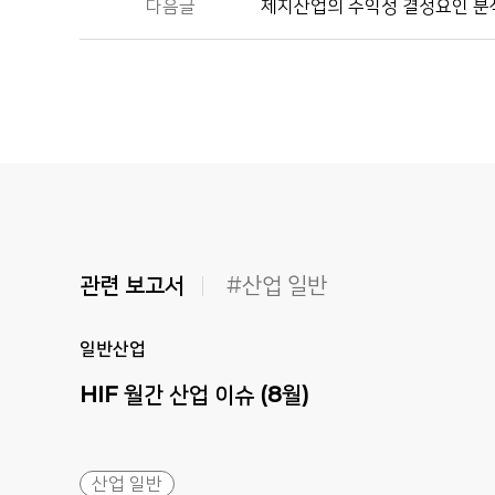
다음글
제지산업의 수익성 결정요인 분석
관련 보고서
#산업 일반
일반산업
HIF
월간
산업
이슈
(8월)
산업 일반