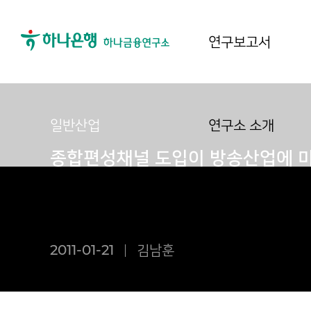
연구보고서
일반산업
연구소 소개
종합편성채널 도입이 방송산업에 
2011-01-21
김남훈