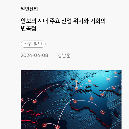
일반산업
안보의 시대 주요 산업 위기와 기회의
변곡점
산업 일반
2024-04-08
김남훈