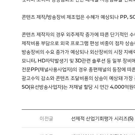
콘텐츠 제작/방송장비 제조업은 수혜가 예상되나 PP, SO
콘텐츠 제작자의 경우 외주제작 증가에 따른 단기적인 
제작비용 부담으로 외국 프로그램 편성 비중이 점차 상승
방송장비의 수요 증가가 예상되나 외산장비의 시장 지배
모니터, HD자막발생기 및 3D관련 솔루션 등 일부 장비
전문PP(채널사용사업자)의 경우 종편채널의 등장에 따
광고수익 감소와 콘텐츠 조달비용의 상승이 예상돼 가장 
SO(유선방송사업자)는 저채널 할당 시 연간 4,000
이전글
선제적 산업기회평가 시리즈(5