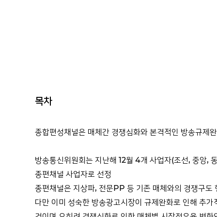
목차
종합편성채널은 매체간 경쟁심화와 본격적인 방송규제완
방송통신위원회는 지난해 12월 4개 사업자(조선, 중앙, 
종편채널 사업자로 선정
종편채널은 지상파, 전문PP 등 기존 매체와의 경쟁구
다만 이미 성숙한 방송광고시장이 규제완화로 인해 추가
것이며 오히려 경쟁심화로 인한 매체별 시장점유율 변화와