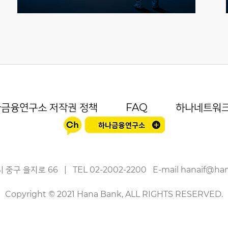
금융연구소 저작권 정책
FAQ
하나네트워
 중구 을지로 66
|
TEL
02-2002-2200
E-mail
hanaif@ha
Copyright © 2021 Hana Bank, ALL RIGHTS RESERVED.