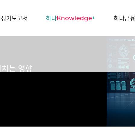
정기보고서
하나
Knowledge
+
하나금
미치는 영향