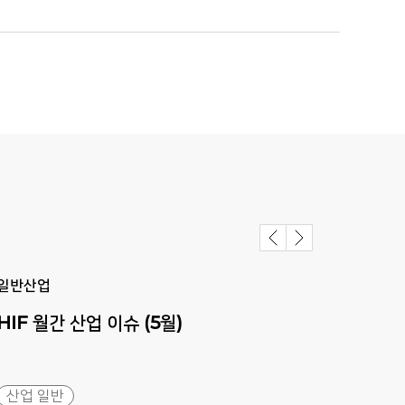
일반산업
일반
HIF
월간
산업
이슈
(5월)
HIF
산업 일반
산업