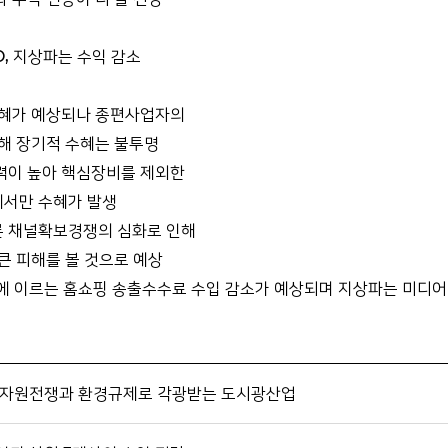
, 지상파는 수익 감소
수혜가 예상되나 종편사업자의
해 장기적 수혜는 불투명
력이 높아 핵심장비를 제외한
에서만 수혜가 발생
른 채널확보경쟁의 심화로 인해
큰 피해를 볼 것으로 예상
억원에 이르는 홈쇼핑 송출수수료 수입 감소가 예상되며 지상파는 미디
) 자원전쟁과 환경규제로 각광받는 도시광산업