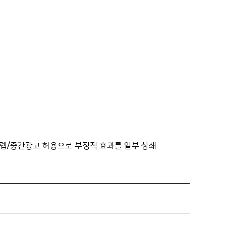
어렙/중간광고 허용으로 부정적 효과를 일부 상쇄