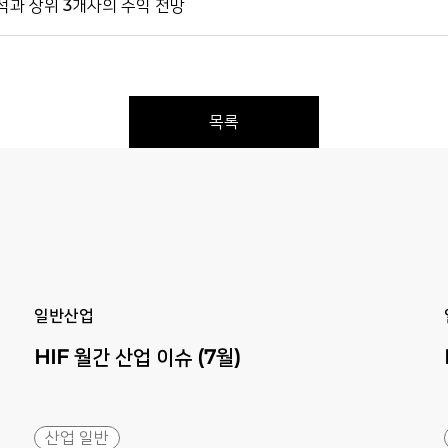
과 상위 3개사의 수익 전망
목록
Previous
Next
일반산업
HIF
월간
산업
이슈
(7월)
산업 일반