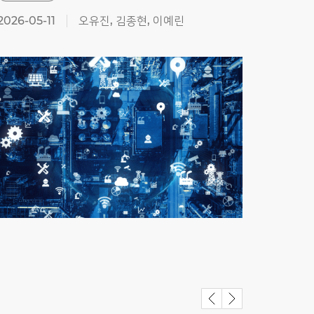
2026-05-11
오유진, 김종현, 이예린
2026