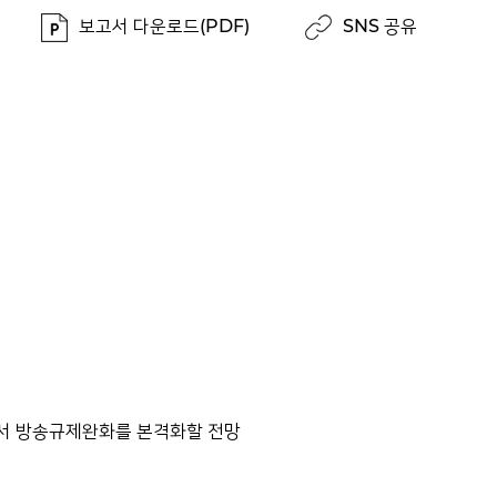
보고서 다운로드(PDF)
SNS 공유
에서 방송규제완화를 본격화할 전망