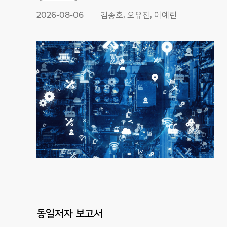
2026-08-06
김종호, 오유진, 이예린
동일저자 보고서