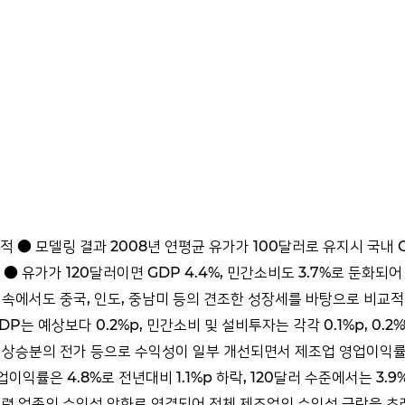
적 ● 모델링 결과 2008년 연평균 유가가 100달러로 유지시 국내 G
추정 ● 유가가 120달러이면 GDP 4.4%, 민간소비도 3.7%로 둔화
속에서도 중국, 인도, 중남미 등의 견조한 성장세를 바탕으로 비교적
 예상보다 0.2%p, 민간소비 및 설비투자는 각각 0.1%p, 0.2%%
가 상승분의 전가 등으로 수익성이 일부 개선되면서 제조업 영업이익률이
익률은 4.8%로 전년대비 1.1%p 하락, 120달러 수준에서는 3.
주력 업종의 수익성 악화로 연결되어 전체 제조업의 수익성 급락을 