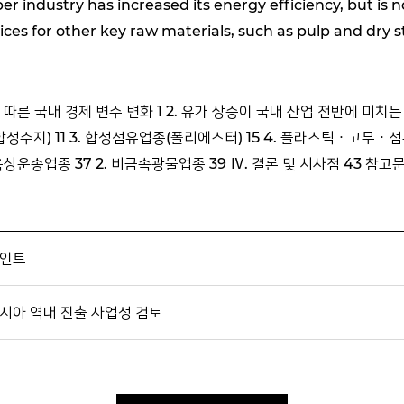
r industry has increased its energy efficiency, but is not
rices for other key raw materials, such as pulp and dry st
에 따른 국내 경제 변수 변화 1 2. 유가 상승이 국내 산업 전반에 미치
합성수지) 11 3. 합성섬유업종(폴리에스터) 15 4. 플라스틱ㆍ고무ㆍ섬유
상운송업종 37 2. 비금속광물업종 39 Ⅳ. 결론 및 시사점 43 참고문
포인트
시아 역내 진출 사업성 검토