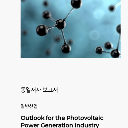
동일저자 보고서
일반산업
Outlook for the Photovoltaic
Power Generation Industry