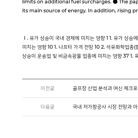
limits on additional fuel surcharges. ● The pape
its main source of energy. In addition, rising p
Ⅰ. 유가 상승이 국내 경제에 미치는 영향 1 1. 유가 상승
미치는 영향 10 1. 나프타 가격 전망 10 2. 석유화학업종(
상승이 운송업 및 비금속광물 업종에 미치는 영향 37 1. 육
이전글
골프장 산업 분석과 여신 체크
다음글
국내 저가항공사 시장 전망과 아