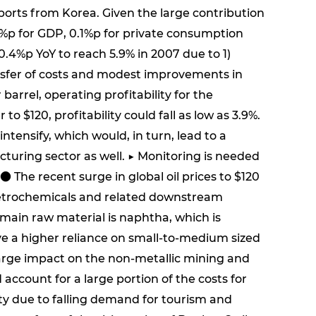
ports from Korea. Given the large contribution
2%p for GDP, 0.1%p for private consumption
0.4%p YoY to reach 5.9% in 2007 due to 1)
ansfer of costs and modest improvements in
 barrel, operating profitability for the
to $120, profitability could fall as low as 3.9%.
intensify, which would, in turn, lead to a
acturing sector as well. ▶ Monitoring is needed
The recent surge in global oil prices to $120
● Petrochemicals and related downstream
ir main raw material is naphtha, which is
ave a higher reliance on small-to-medium sized
y large impact on the non-metallic mining and
d account for a large portion of the costs for
lity due to falling demand for tourism and