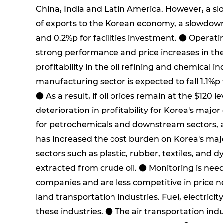
China, India and Latin America. However, a sl
of exports to the Korean economy, a slowdown 
and 0.2%p for facilities investment. ● Operati
strong performance and price increases in the
profitability in the oil refining and chemical i
manufacturing sector is expected to fall 1.1%p fr
● As a result, if oil prices remain at the $120 
deterioration in profitability for Korea's majo
for petrochemicals and downstream sectors, an
has increased the cost burden on Korea's majo
sectors such as plastic, rubber, textiles, and d
extracted from crude oil. ● Monitoring is need
companies and are less competitive in price ne
land transportation industries. Fuel, electricit
these industries. ● The air transportation ind