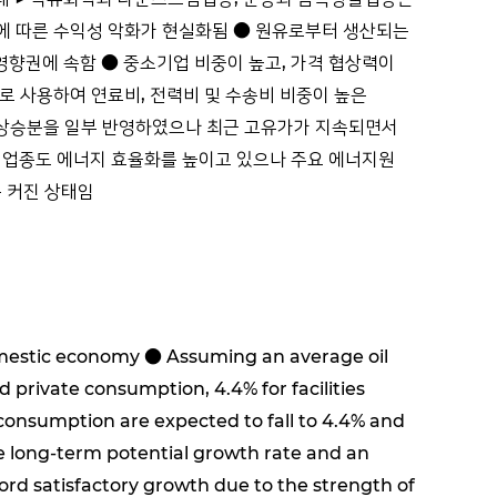
담에 따른 수익성 악화가 현실화됨 ● 원유로부터 생산되는
영향권에 속함 ● 중소기업 비중이 높고, 가격 협상력이
로 사용하여 연료비, 전력비 및 수송비 비중이 높은
상승분을 일부 반영하였으나 최근 고유가가 지속되면서
지업종도 에너지 효율화를 높이고 있으나 주요 에너지원
욱 커진 상태임
domestic economy ● Assuming an average oil
d private consumption, 4.4% for facilities
e consumption are expected to fall to 4.4% and
 the long-term potential growth rate and an
cord satisfactory growth due to the strength of