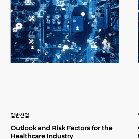
Previous
Next
일반산업
Outlook and Risk Factors for the
Healthcare Industry