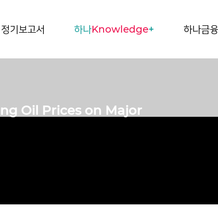
정기보고서
하나
Knowledge
+
하나금
sing Oil Prices on Major