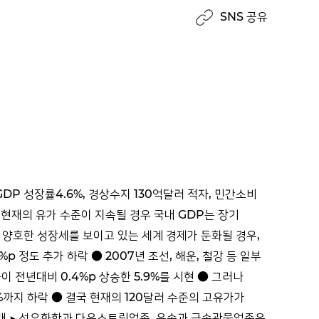
SNS 공유
DP 성장률4.6%, 경상수지 130억달러 적자, 민간소비
되어 현재의 유가 수준이 지속될 경우 국내 GDP는 장기
 양호한 성장세를 보이고 있는 세계 경제가 둔화될 경우,
p 정도 추가 하락 ● 2007년 조선, 해운, 철강 등 일부
 전년대비 0.4%p 상승한 5.9%를 시현 ● 그러나
9%까지 하락 ● 결국 현재의 120달러 수준의 고유가가
초래 ▶ 석유화학과 다운스트림업종, 운송과 금속광물업종은