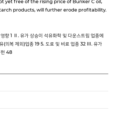
 yet free of the rising price of Bunker C oil,
arch products, will further erode profitability.
는 영향 1 Ⅱ. 유가 상승이 석유화학 및 다운스트림 업종에
(의복 제외)업종 19 5. 도료 및 비료 업종 32 Ⅲ. 유가
헌 48