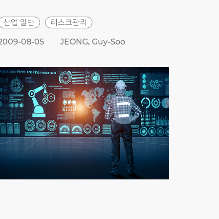
산업 일반
리스크관리
산업
2009-08-05
JEONG, Guy-Soo
2009