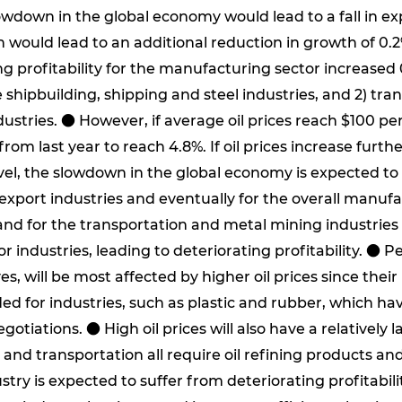
owdown in the global economy would lead to a fall in ex
would lead to an additional reduction in growth of 0.
ng profitability for the manufacturing sector increased 
 shipbuilding, shipping and steel industries, and 2) tr
ndustries. ● However, if average oil prices reach $100 per
om last year to reach 4.8%. If oil prices increase further 
level, the slowdown in the global economy is expected to 
r export industries and eventually for the overall manuf
d for the transportation and metal mining industries ● 
r industries, leading to deteriorating profitability. 
yes, will be most affected by higher oil prices since the
ed for industries, such as plastic and rubber, which h
gotiations. ● High oil prices will also have a relativel
y and transportation all require oil refining products an
ustry is expected to suffer from deteriorating profitabi