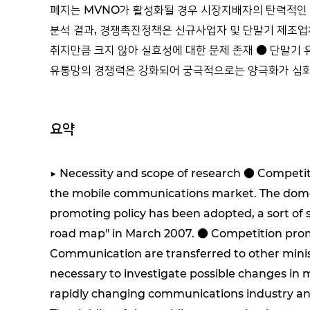
폐지는 MVNO가 활성화될 경우 시장지배자의 탄력적인 시
분석 결과, 경쟁촉진정책은 신규사업자 및 단말기 제조업
취지만큼 크지 않아 실효성에 대한 문제 존재 ● 단말기
유통망의 경쟁력은 강화되어 궁극적으로는 양극화가 심
요약
▶ Necessity and scope of research ● Competiti
the mobile communications market. The domes
promoting policy has been adopted, a sort of 
road map" in March 2007. ● Competition promot
Communication are transferred to other minist
necessary to investigate possible changes in m
rapidly changing communications industry and