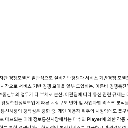
업자간 경쟁모델은 일반적으로 설비기반경쟁과 서비스 기반경쟁 모델
 시작으로 서비스 기반 경쟁 모델을 일부 도입하는, 이른바 경쟁촉
통신부의 업무가 타 부처로 분산, 이관됨에 따라 통신 관련 규제는 
경쟁촉진정책도입에 따른 시장구도 변화 및 사업자별 리스크 분석을
동통신시장의 경직성은 강화 중. 개인 이용자 위주의 시장임에도 불구
터스로 대표되는 미래 정보통신시장에서는 다수의 Player에 의한 각
화를 통한 경쟁강화로 혁신적인 통신서비스를 보급하고 가격경쟁력 확