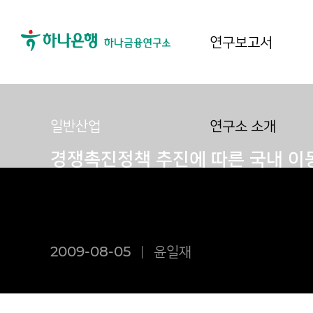
연구보고서
일반산업
연구소 소개
경쟁촉진정책 추진에 따른 국내 이
2009-08-05
윤일재