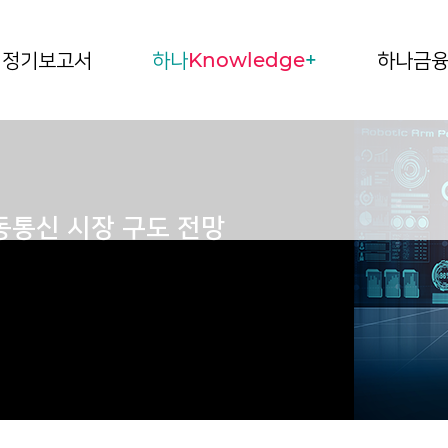
정기보고서
하나
Knowledge
+
하나금
동통신 시장 구도 전망