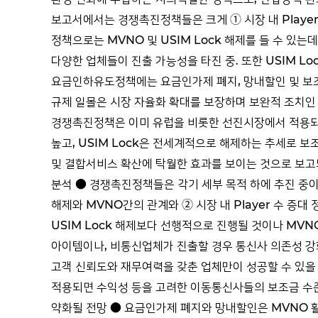
보고서에서는 경쟁촉진정책들은 크게 ① 시장 내 Player
정책으로는 MVNO 및 USIM Lock 해제를 들 수 있
다양한 업체들이 진출 가능성을 타진 중. 또한 USIM 
요금인하유도정책에는 요금인가제 폐지, 망내할인 및 보조
규제 일몰은 시장 자율화 확대를 보장하며 보완적 조치인 
경쟁촉진정책은 이미 유럽을 비롯한 선진시장에서 적용되
높고, USIM Lock은 전세계적으로 해제하는 추세로 보
및 결합서비스 확산에 탁월한 효과를 보이는 것으로 보고되고
분석 ● 경쟁촉진정책들은 각기 세부 목적 하에 추진 중이나,
해제와 MVNO간의 관계와 ② 시장 내 Player 수 
USIM Lock 해제보다 선행적으로 진행될 것이나 MVN
아이템이나, 비통신업체가 진출할 경우 통신사 의존성 강화로
고객 신뢰도와 재무여력을 갖춘 업체만이 성공할 수 있을 
적용되면 수익성 등을 고려한 이동통신사들의 보조금 수준은
약화될 전망 ● 요금인가제 폐지와 망내할인은 MVNO 