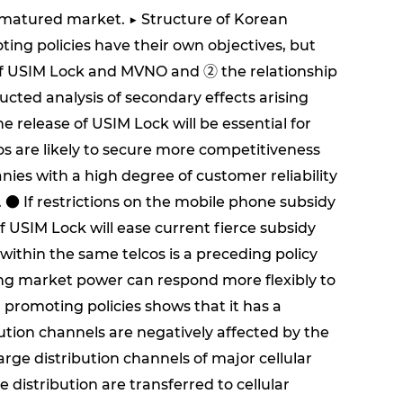
 matured market. ▶ Structure of Korean
ng policies have their own objectives, but
e of USIM Lock and MVNO and ② the relationship
cted analysis of secondary effects arising
 release of USIM Lock will be essential for
s are likely to secure more competitiveness
s with a high degree of customer reliability
 ● If restrictions on the mobile phone subsidy
e of USIM Lock will ease current fierce subsidy
 within the same telcos is a preceding policy
rong market power can respond more flexibly to
promoting policies shows that it has a
ution channels are negatively affected by the
arge distribution channels of major cellular
istribution are transferred to cellular