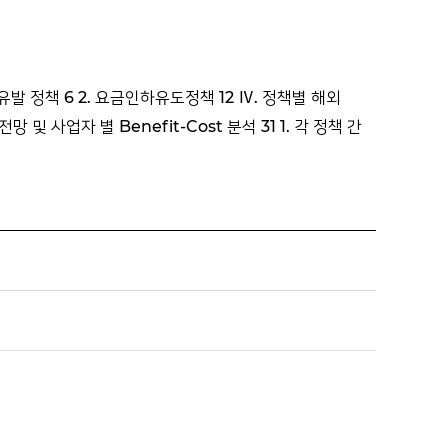
쟁유발 정책 6 2. 요금인하유도정책 12 Ⅳ. 정책별 해외
망 및 사업자 별 Benefit-Cost 분석 31 1. 각 정책 간