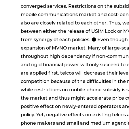
converged services. Restrictions on the subs
mobile communications market and cost-benefi
also are closely related to each other. Thus,
between either the release of USIM Lock or MV
from synergy of each policies. ● Even though M
expansion of MVNO market. Many of large-scal
throughout high dependency if non-communica
and rigid financial power will only succeed to
are applied first, telcos will decrease their lev
competition because of the difficulties in the 
while restrictions on mobile phone subsidy is
the market and thus might accelerate price co
positive effect on newly-entered operators an
policy. Yet, negative effects on existing telco
phone makers and small and medium agencies w