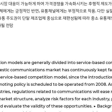
장 대응이 가능하게 하여 가격경쟁을 가속화시키는 후행적 제도가 될 수
체에게는 긍정적인 반면, 유통채널에게는 부정적으로 작용. 다만 실
 유통 주도권이 단말 제조업체 중심으로 재편성됨에 따라 중소 유통
화될 전망
on models are generally divided into service-based com
tic communications market has continuously kept faci
service-based competition model, since the introductio
ing policy is scheduled to be operated from 2008. As 
ries, regulations related to communications will ease 
arket structure, analyze risk factors for each industry
 evaluate the validity of these opportunities. ▶ Backg