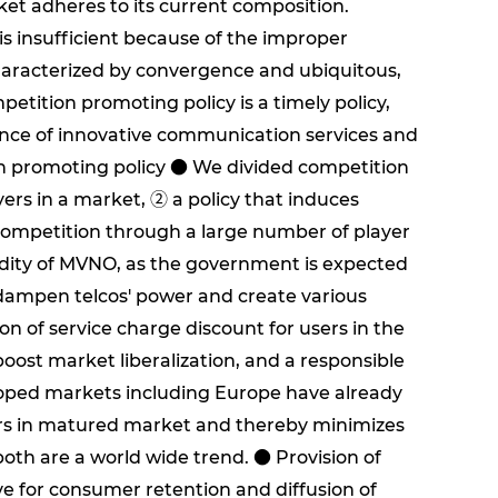
t adheres to its current composition.
s insufficient because of the improper
aracterized by convergence and ubiquitous,
petition promoting policy is a timely policy,
ence of innovative communication services and
ion promoting policy ● We divided competition
ers in a market, ② a policy that induces
competition through a large number of player
lidity of MVNO, as the government is expected
ll dampen telcos' power and create various
on of service charge discount for users in the
boost market liberalization, and a responsible
eloped markets including Europe have already
rs in matured market and thereby minimizes
both are a world wide trend. ● Provision of
ive for consumer retention and diffusion of