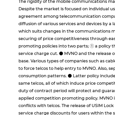
The rigidity of the mobile communications ma
Despite the market is focused on individual u
agreement among telecommunication companie
diffusion of various services and devices by a 
which suits changes in the communications ma
securing of price competitiveness through eas
promoting policies into two parts; ① a policy
service charge cut. ● MVNO and the release o
base. Various types of companies such as cabl
to force telcos to help entry to MVNO. Also, s
consumption patterns. ● Latter policy includes
same telcos, all of which induce price competit
duty of contract period will protect and guar
applied competition promoting policy. MVNO 
conflicts with telcos. The release of USIM Loc
service charge discounts for users within the 