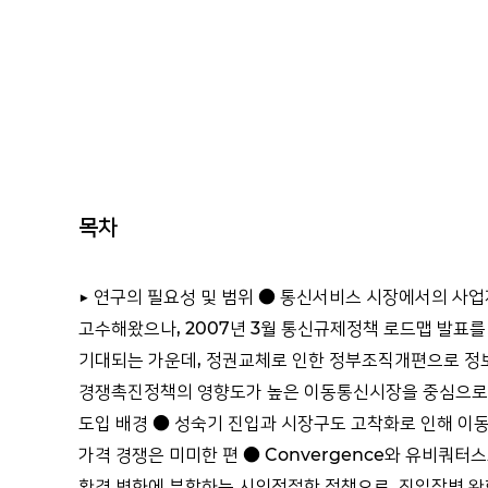
목차
▶ 연구의 필요성 및 범위 ● 통신서비스 시장에서의 사
고수해왔으나, 2007년 3월 통신규제정책 로드맵 발표를
기대되는 가운데, 정권교체로 인한 정부조직개편으로 정보
경쟁촉진정책의 영향도가 높은 이동통신시장을 중심으로 
도입 배경 ● 성숙기 진입과 시장구도 고착화로 인해 이
가격 경쟁은 미미한 편 ● Convergence와 유비쿼
환경 변화에 부합하는 시의적절한 정책으로, 진입장벽 완