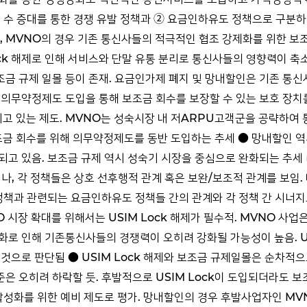
 수 증대를 통한 경쟁 유발 정책과 ② 요금인하유도 정책으로 구분하였음
는데, MVNO의 경우 기존 통신사들의 적극적인 협조 강제화를 위한 
Lock 해제로 인해 서비스와 단말 유통 분리로 통신사들의 영향력이 
금 규제 일몰 등이 존재. 요금인가제 폐지 및 망내할인은 기존 통신
의무약정제도 도입을 통해 보조금 회수를 보장할 수 있는 보호 장치
고 있는 제도. MVNO는 성숙시장 내 저ARPU고객군을 공략하여
조금 회수를 위해 의무약정제도를 동반 도입하는 추세 ● 망내할인 역시
 있음. 보조금 규제 역시 성숙기 시장을 중심으로 완화되는 추세 ▶ 
 각 정책들은 상호 선후행적 관계 혹은 보완/보조적 관계를 보임. 따라서
증대 정책과 관련되는 요금인하유도 정책들 간의 관계와 각 정책 간 시너
O 시장 확대를 위해서는 USIM Lock 해제가 필수적. MVNO 
 인해 기존통신사들의 경쟁력이 오히려 강화될 가능성이 높음. USIM 
것으로 판단됨 ● USIM Lock 해제와 보조금 규제일몰은 순차적
 오히려 하락할 듯. 후발적으로 USIM Lock이 도입되더라도 보
활성화를 위한 예비 제도로 평가. 망내할인의 경우 후발사업자인 MV