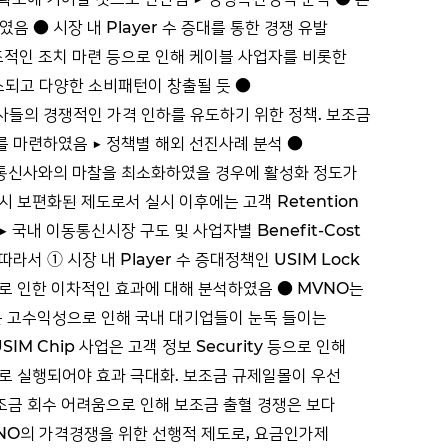
 ● 시장 내 Player 수 증대를 통한 경쟁 유발
보조적인 조치 마련 등으로 인해 케이블 사업자를 비롯한
축소되고 다양한 소비패턴이 창출될 듯 ●
사들의 경쟁적인 가격 인하를 유도하기 위한 정책. 보조금
를 마련하였음 ▶ 정책별 해외 선진사례 분석 ●
 통신사와의 마찰을 최소화하였을 경우에 활성화 정도가
 보편화된 제도로서 실시 이후에는 고객 Retention
국내 이동통신시장 구도 및 사업자별 Benefit-Cost
 ① 시장 내 Player 수 증대정책인 USIM Lock
지로 인한 이차적인 효과에 대해 분석하였음 ● MVNO는
사업은 고수익성으로 인해 국내 대기업들이 눈독 들이는
Chip 사업은 고객 정보 Security 등으로 인해
으로 실행되어야 효과 극대화. 보조금 규제일몰이 우선
조금 회수 어려움으로 인해 보조금 출혈 경쟁은 보다
NO의 가격경쟁을 위한 선행적 제도로, 요금인가제