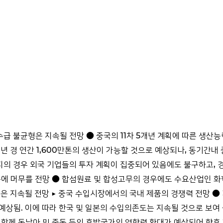
급 불균형은 지속될 전망 ● 중국의 11차 5개년 계획에 따른 생산
 경 연간 1,600만톤의 생산이 가능할 것으로 예상되나, 동기간내 
수지의 경우 외국 기업들의 투자 계획이 집중되어 있음에도 불구하고,
준에 머무를 전망 ● 합섬원료 및 합성고무의 경우에도 수요산업인 화
은 지속될 전망 ▶ 중국 수입시장에서의 국내 제품의 경쟁력 전망 ●
예상됨. 이에 따라 한국 및 일본의 수입의존도는 지속될 것으로 보여
 함께 동남아 및 중동 등의 후발국가의 영향력 확대가 예상되어 향후