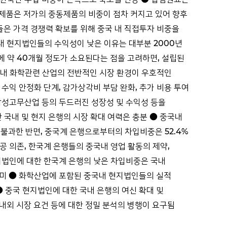
 제품은 저가의 중동제품의 비중이 점차 커지고 있어 향후
들은 가격 경쟁력 확보를 위해 중국 내 직접투자 비중을
내 현지법인들의 수익성이 낮은 이유는 대부분 2000년
에 약 40개월 정도가 소요된다는 점을 고려하면, 설립된
중국내 화학관련 산업의 전반적인 시장 환경이 우호적인
수익 안정화 단계, 감가상각비 부담 완화, 추가 비용 투여
합성고무산업 등의 두드러진 성장성 및 수익성 등을
 국내 및 현지 은행의 시장 확대 여력은 충분 ● 중국내
 불과한 반면, 중국계 은행으로부터의 차입비중은 52.4%
공 의존, 한국계 은행들의 중국내 영업 활동의 제약,
지법인에 대한 한국계 은행의 낮은 차입비중은 국내
의미 ● 화학산업에 포함된 중국내 현지법인들의 실적
 중국 현지법인에 대한 국내 은행의 여신 확대 및
내외 시장 요건 등에 대한 정밀 분석의 병행이 요구됨