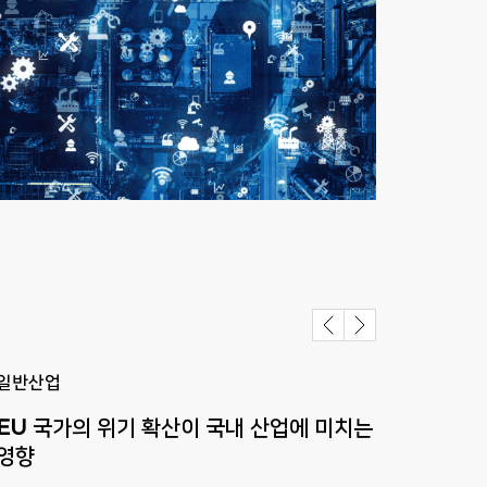
일반산업
일반
EU 국가의 위기 확산이 국내 산업에 미치는
한-E
영향