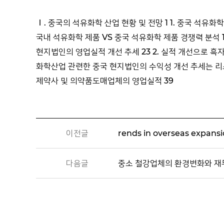
Ⅰ. 중국의 석유화학 산업 현황 및 전망 1 1. 중국 석유화학
국내 석유화학 제품 VS 중국 석유화학 제품 경쟁력 분석 1
현지법인의 영업실적 개선 추세 23 2. 실적 개선으로 흑자업체
화학산업 관련한 중국 현지법인의 수익성 개선 추세는 리스크
제약사 및 의약품도매업체의 영업실적 39
이전글
rends in overseas expans
다음글
중소 철강업체의 환경변화와 재