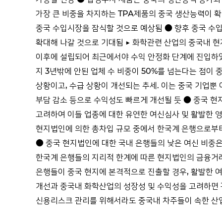
가장 큰 비중을 차지하는 TPA제품의 중국 생산능력이 확
중국 수입시장을 잠식할 것으로 예상됨 ● 향후 중국 수입
확대해 나갈 것으로 기대됨 ▶ 화학관련 산업의 중국내 현
이후에 설립되어 최근에서야 수익 안정화 단계에 진입하였고
지 3년밖에 안된 업체 수 비중이 50%를 넘는다는 점이
상황이고, 수급 상황이 개선되는 추세. 이는 중국 기업뿐
부담 감소 등으로 수익성도 빠르게 개선될 듯 ● 중국 현
고려하여 이들 업종에 대한 유연한 여신심사 및 활발한 영
현지법인에 의한 총차입 규모 중에서 한국계 은행으로부터의 
● 중국 현지법인에 대한 국내 은행들의 낮은 여신 비중은
한국계 은행들의 지리적 한계에 따른 현지법인의 금융거래 
은행들이 중국 현지에 본격적으로 진출할 경우, 활발한 
개선과 중국내 화학산업의 성장성 및 수익성을 고려하면 
신용리스크 관리를 위해서라도 중국내 차주들이 속한 산업에