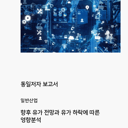
동일저자 보고서
일반산업
향후 유가 전망과 유가 하락에 따른
영향분석