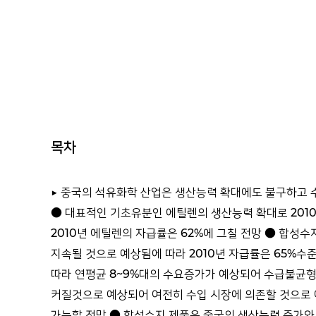
목차
▶ 중국의 석유화학 산업은 생산능력 확대에도 불구하고 수
● 대표적인 기초유분인 에틸렌의 생산능력 확대로 2010년
2010년 에틸렌의 자급률은 62%에 그칠 전망 ● 합성
지속될 것으로 예상됨에 따라 2010년 자급률은 65%수
따라 연평균 8~9%대의 수요증가가 예상되어 수급불균형
커질것으로 예상되어 여전히 수입 시장에 의존할 것으로 
가능할 전망 ● 합성수지 제품은 중국의 생산능력 증가와