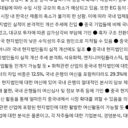
대됨에 따라 수입 시장 규모의 축소가 예상되고 있음. 또한 EG 등의
시장 내 한국산 제품의 축소가 불가피 한 상황. 이에 따라 국내 업체
지법인 실적이 본격적인 개선 추세에 진입 ● 중국 기업들에 비해 국
, 대규모 투자에 따른 감가상각비 부담에 기인 ● 흑자 구조 전환
 중국 현지법인의 낮은 수익성의 주요 원인으로 지적될 수 있음 ● 
 아니라 국내 현지법인들의 실적 개선에도 일조 ● 중국내 현지법인의 
지법인들의 실적 개선 추세 본격화, 석유화학, 엔지니어링플라스틱, 
업활동 전개가 가능할 듯 ▶ 화학관련 산업의 중국내 현지법인에 대한
차입 비중은 12.5%, 국내 은행의 여신을 포함하더라도 29.3%에
 현지법인에 대한 여신에 있어 국내 은행의 절대적인 본사의 담보 제
불편, 국내 은행들의 여신심사 및 정보 부족 등에 기인 ● 중국 현
여신 활동을 통해 얼마든지 중국내에서 시장 확대를 꾀할 수 있음을 
관련 산업에 포함된 현지법인에 대한 활발한 여신활동이 가능할 듯 ●
 대한 분석은 물론이고, 각 차주들에 대한 기업분석, 경영분석, 대