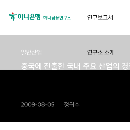
연구보고서
일반산업
연구소 소개
중국에 진출한 국내 주요 산업의 경쟁
2009-08-05
정귀수