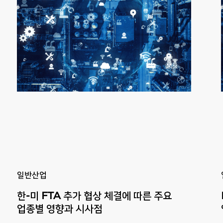
Previous
Next
일반산업
한-미 FTA 추가 협상 체결에 따른 주요
업종별 영향과 시사점