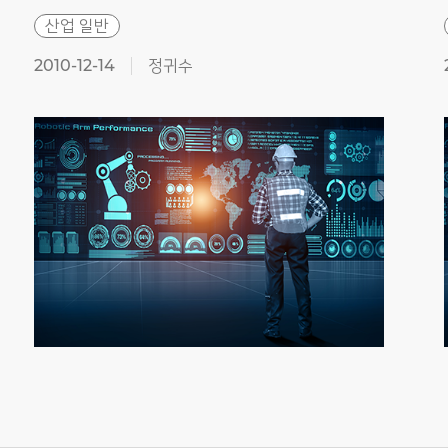
산업 일반
2010-12-14
정귀수