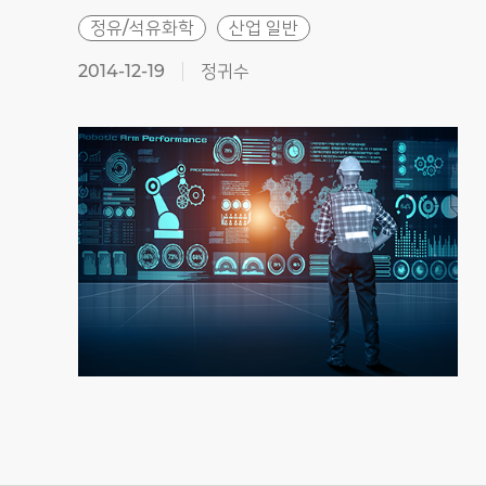
정유/석유화학
산업 일반
2014-12-19
정귀수