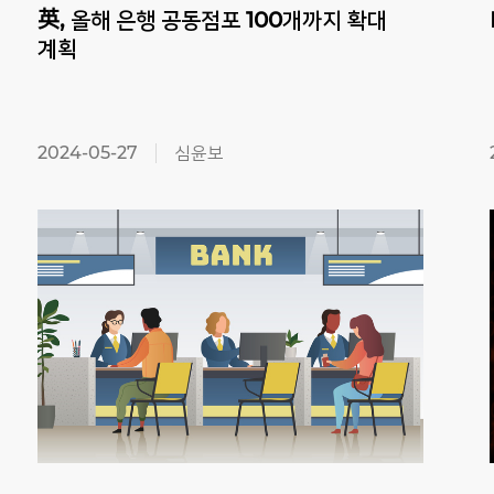
英, 올해 은행 공동점포 100개까지 확대
계획
2024-05-27
심윤보