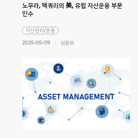
노무라, 맥쿼리의 美, 유럽 자산운용 부문
인수
자산관리/운용
2025-05-09
심윤보