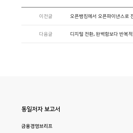
이전글
오픈뱅킹에서 오픈파이낸스로 
다음글
디지털 전환, 완벽함보다 반복적
동일저자 보고서
금융경영브리프