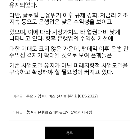
유지되었다.
다만, 글로벌 금융위기 이후 규제 강화, 저금리 기조
지속 등으로 은행업은 낮은 수익성을 보이고
있으며, 이에 따라 시장가치도 타 업권대비 낮게
나타나고 있다. 향후 은행업의 수익성 개선에
대한 기대도 크지 않은 가운데, 팬데믹 이후 은행 간
수익성 격차가 확대될 것으로 보여 은행들은
기존 사업모델 유지가 아닌 미래지향적 사업모델을
구축하고 확장해야 할 필요성이 커지고 있다.
이전글
주요 기업 메타버스 신기술 본격화(CES 2022)
다음글
美 민간은행의 스테이블코인 발행과 시사점
목록