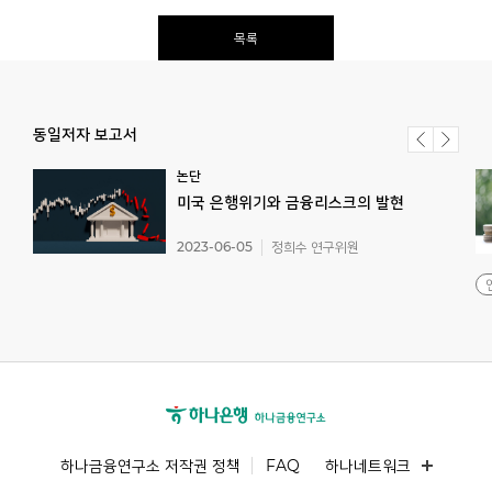
목록
동일저자 보고서
논단
미국
은행위기와
금융리스크의
발현
2023-06-05
정희수 연구위원
하나금융연구소 저작권 정책
FAQ
하나네트워크