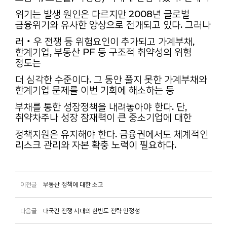
위기는 발생 원인은 다르지만 2008년 글로벌
금융위기와 유사한 양상으로 전개되고 있다. 그러나
러‧우 전쟁 등 위험요인이 추가되고 가계부채,
한계기업, 부동산 PF 등 구조적 취약성의 위험
정도는
더 심각한 수준이다. 그 동안 풀지 못한 가계부채와
한계기업 문제를 이번 기회에 해소하는 등
부채를 통한 성장정책을 내려놓아야 한다. 단,
취약차주나 성장 잠재력이 큰 중소기업에 대한
정책지원은 유지해야 한다. 금융권에서도 체계적인
리스크 관리와 자본 확충 노력이 필요하다.
이전글
부동산 정책에 대한 소고
다음글
대국간 전쟁 시대의 한반도 전략 안정성