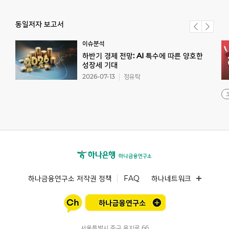
동일저자 보고서
이슈분석
하반기 경제 전망: AI 특수에 따른 양호한
성장세 기대
2026-07-13
정유탁
하나금융연구소 저작권 정책
FAQ
하나네트워크
서울특별시 중구 을지로 66