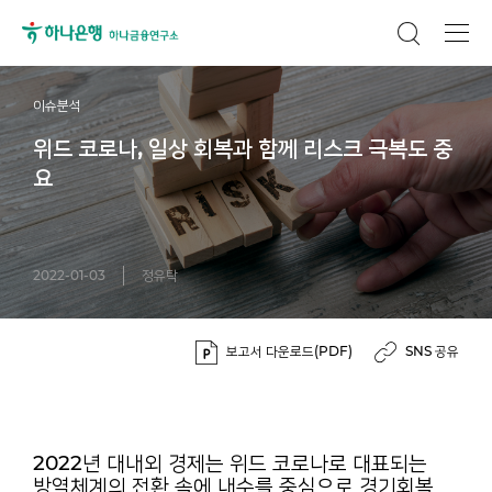
이슈분석
위드 코로나, 일상 회복과 함께 리스크 극복도 중
요
2022-01-03
정유탁
보고서 다운로드(PDF)
SNS 공유
2022년 대내외 경제는 위드 코로나로 대표되는
방역체계의 전환 속에 내수를 중심으로 경기회복