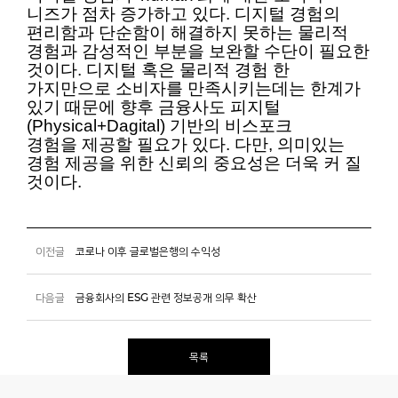
니즈가
점차 증가하고 있다. 디지털 경험의
편리함과 단순함이 해결하지 못하는 물리적
경험과 감성적인
부분을 보완할 수단이 필요한
것이다. 디지털 혹은 물리적 경험 한
가지만으로 소비자를
만족시키는데는 한계가
있기 때문에 향후 금융사도 피지털
(Physical+Dagital) 기반의 비스포크
경험을
제공할 필요가 있다. 다만, 의미있는
경험 제공을 위한 신뢰의
중요성
은 더욱 커 질
것이다.
이전글
코로나 이후 글로벌은행의 수익성
다음글
금융회사의 ESG 관련 정보공개 의무 확산
목록