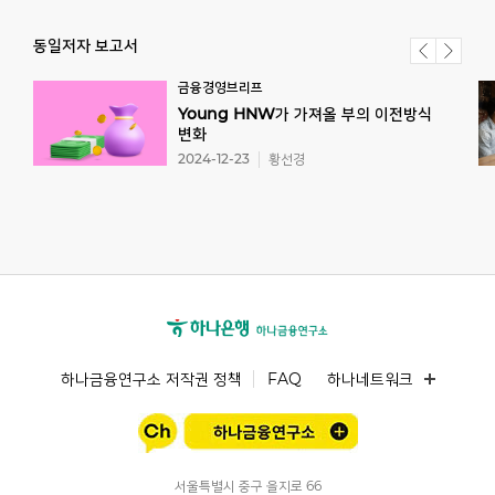
동일저자 보고서
금융경영브리프
Young HNW가 가져올 부의 이전방식
변화
2024-12-23
황선경
하나금융연구소 저작권 정책
FAQ
하나네트워크
서울특별시 중구 을지로 66