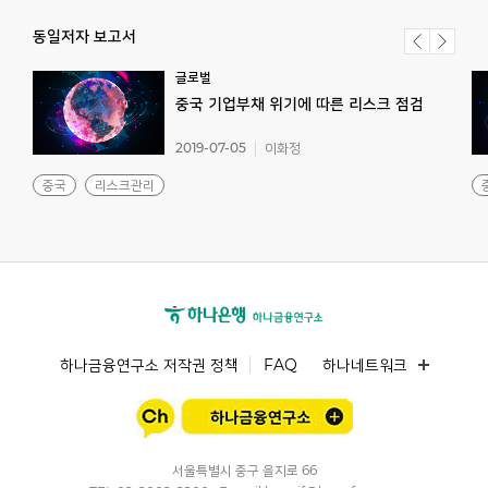
동일저자 보고서
글로벌
중국
기업부채
위기에
따른
리스크
점검
2019-07-05
이화정
중국
리스크관리
하나금융연구소 저작권 정책
FAQ
하나네트워크
서울특별시 중구 을지로 66