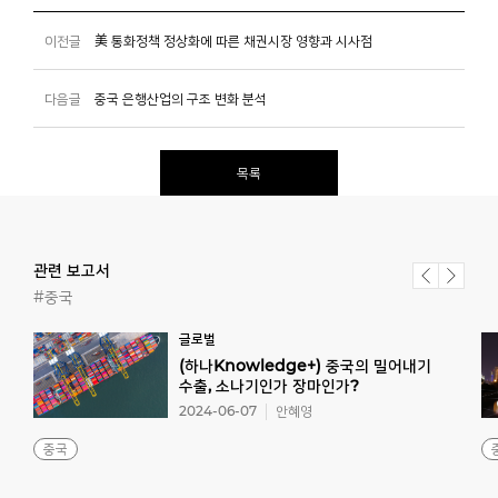
이전글
美 통화정책 정상화에 따른 채권시장 영향과 시사점
다음글
중국 은행산업의 구조 변화 분석
목록
관련 보고서
#중국
글로벌
(하나Knowledge+) 중국의 밀어내기
수출, 소나기인가 장마인가?
2024-06-07
안혜영
중국