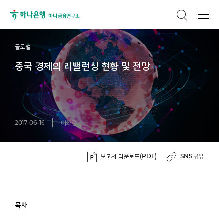
글로벌
중국 경제의 리밸런싱 현황 및 전망
2017-06-16
이화정
보고서 다운로드(PDF)
SNS 공유
목차