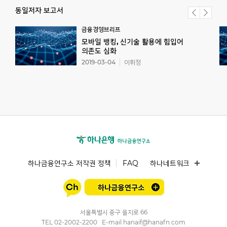
동일저자 보고서
금융경영브리프
모바일 뱅킹, 신기술 활용에 힘입어
의존도 심화
2019-03-04
이휘정
하나금융연구소 저작권 정책
FAQ
하나네트워크
서울특별시 중구 을지로 66
TEL
02-2002-2200
E-mail
hanaif@hanafn.com