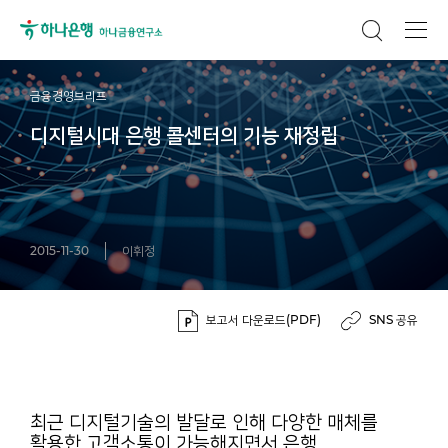
금융경영브리프
디지털시대 은행 콜센터의 기능 재정립
2015-11-30
이휘정
보고서 다운로드(PDF)
SNS 공유
최근 디지털기술의 발달로 인해 다양한 매체를
활용한 고객소통이 가능해지면서 은행