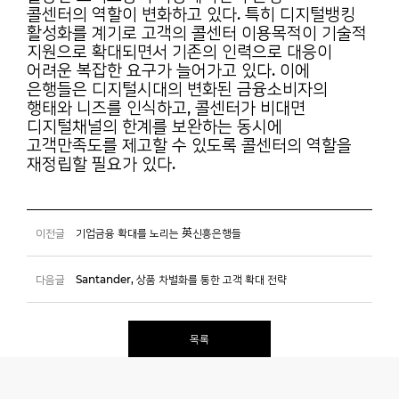
콜센터의
역할이 변화하고 있다. 특히 디지털뱅킹
활성화를 계기로 고객의 콜센터 이용목적이 기술적
지원으로
확대되면서 기존의 인력으로 대응이
어려운 복잡한 요구가 늘어가고 있다. 이에
은행들은
디지털시대의 변화된 금융소비자의
행태와 니즈를 인식하고, 콜센터가 비대면
디지털채널의 한계를
보완하는 동시에
고객만족도를 제고할 수 있도록 콜센터의 역할을
재정립할 필요가 있다.
이전글
기업금융 확대를 노리는 英신흥은행들
다음글
Santander, 상품 차별화를 통한 고객 확대 전략
목록