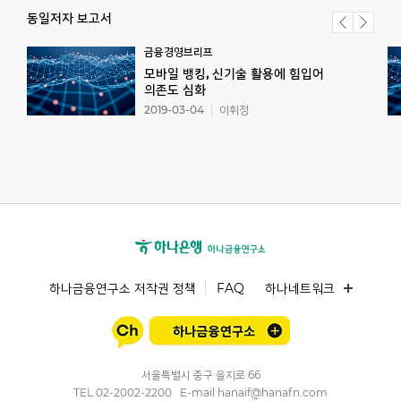
동일저자 보고서
금융경영브리프
모바일 뱅킹, 신기술 활용에 힘입어
의존도 심화
2019-03-04
이휘정
하나금융연구소 저작권 정책
FAQ
하나네트워크
서울특별시 중구 을지로 66
TEL
02-2002-2200
E-mail
hanaif@hanafn.com