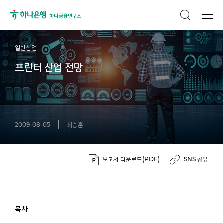
일반산업
프린터 산업 전망
2009-08-05
최승훈
보고서 다운로드(PDF)
SNS 공유
목차