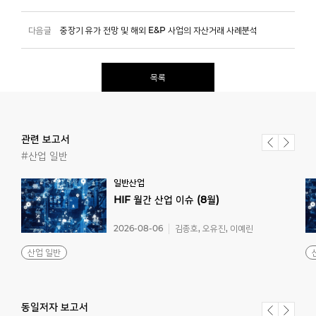
다음글
중장기 유가 전망 및 해외 E&P 사업의 자산거래 사례분석
목록
관련 보고서
#산업 일반
일반산업
HIF
월간
산업
이슈
(8월)
2026-08-06
김종호, 오유진, 이예린
산업 일반
동일저자 보고서