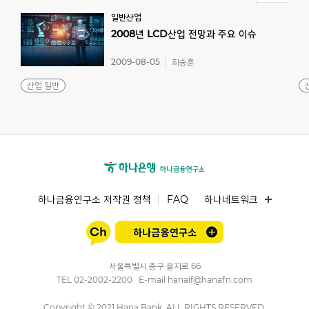
일반산업
2008년
LCD산업
전망과
주요
이슈
2009-08-05
최승훈
산업 일반
하나금융연구소 저작권 정책
FAQ
하나네트워크
서울특별시 중구 을지로 66
TEL
02-2002-2200
E-mail
hanaif@hanafn.com
Copyright © 2021 Hana Bank, ALL RIGHTS RESERVED.