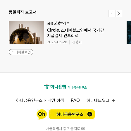
동일저자 보고서
금융경영브리프
Circle, 스테이블코인에서 국가간
지급결제 인프라로
2025-05-26
신상희
스테이블코인
하나금융연구소 저작권 정책
FAQ
하나네트워크
서울특별시 중구 을지로 66