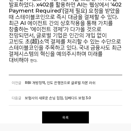
발표하였다. x402를 활용하면 AI는 웹상에서 ‘402
Payment Required’(결제 필요) 요청을 받았을
때 스테이블코인으로 즉시 대금을 결제할 수 있다.
최근 AI 에이전트 간의 상호작용을 통해 가치를
창출하는 ‘에이전트 경제’가
다가올 것으로
전망되면서, 글로벌 기업은 인간의 개입 없이
고빈도 초(超)소액 결제를 처리할 수 있는 수단으로
스테이블코인을 주목하고 있다. 국내 금융사도 최근
결제시스템의 혁신을 예의주시하며 미래를
대비해야
한다.
이전글
RBI 개방정책, 인도 은행권으로 글로벌 자본 러쉬
다음글
보험사의 새로운 손님 접점, 임베디드 보험 3.0
목록