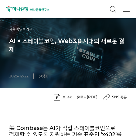
금융경영브리프
AI × 스테이블코인, Web3.0 시대의 새로운 결
제
2025-12-22
신상희
보고서 다운로드(PDF)
SNS 공유
美 Coinbase는 AI가 직접 스테이블코인으로
결제할 수 있도록 지원하는 기술 표준인 ‘x402’를