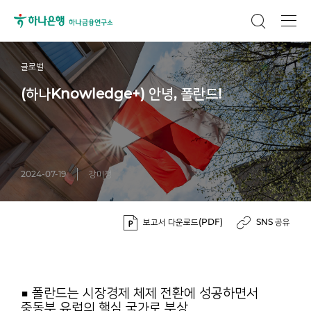
글로벌
(하나Knowledge+) 안녕, 폴란드!
2024-07-19
강미정
보고서 다운로드(PDF)
SNS 공유
■ 폴란드는 시장경제 체제 전환에 성공하면서
중동부 유럽의 핵심 국가로 부상