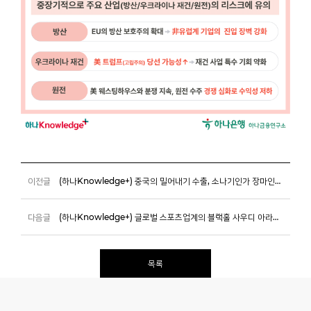
이전글
(하나Knowledge+) 중국의 밀어내기 수출, 소나기인가 장마인가?
다음글
(하나Knowledge+) 글로벌 스포츠업계의 블랙홀 사우디 아라비아
목록