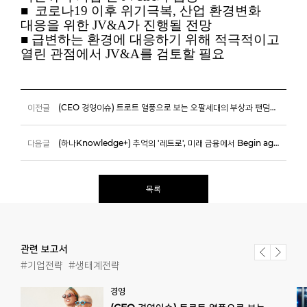
■
코로나19 이후 위기극복, 산업 환경변화
대응을 위한 JV&A가 진행될 전망
■
급변하는 환경에 대응하기 위해 적극적이고
열린 관점에서 JV&A를 검토할 필요
이전글
(CEO 경영이슈) 트로트 열풍으로 보는 오팔세대의 부상과 팬덤경제
다음글
(하나Knowledge+) 추억의 '레트로', 미래 금융에서 Begin again
목록
관련 보고서
#기업전략
#생태계전략
경영