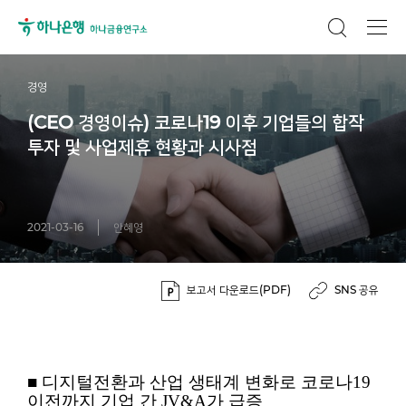
경영
(CEO 경영이슈) 코로나19 이후 기업들의 합작
투자 및 사업제휴 현황과 시사점
2021-03-16
안혜영
보고서 다운로드(PDF)
SNS 공유
■
디지털전환과 산업 생태계 변화로 코로나19
이전까지 기업 간 JV&A가 급증