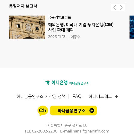
동일저자 보고서
금융경영브리프
해외은행, 미국내 기업·투자은행(CIB)
사업 확대 계획
2023-11-13
이종수
하나금융연구소 저작권 정책
FAQ
하나네트워크
서울특별시 중구 을지로 66
TEL
02-2002-2200
E-mail
hanaif@hanafn.com