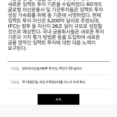
새로운
임팩트 투자 기준을 수립하였다. 60개의
글로벌 자산운용사 및 기관투자들은 임팩트 투자
성장
가속화를 위해 동 기준에 서명하였다. 현재
임팩트 투자 자산은 5,200억 달러로 추정되며,
IFC는
향후 동 자산이 26조 달러 규모로 성장할
것으로 예상한다. 국내 금융회사들은 새로운 투자
기준과
가치 평가 방법론 등을 도입하여 새로운
금융 영역인 임팩트 투자에 대한 대응 노력이
요구된다.
이전글
앤트파이낸셜 MMF 투자자, 中인구 1/3 넘어서
다음글
中 대형은행, 과잉 주택담보대출 리스크 우려 확산
목록