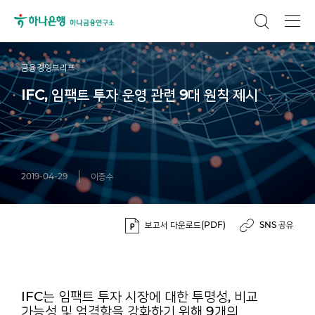
금융경영브리프
IFC, 임팩트 투자 운영 관련 9대 원칙 제시
2019-04-29
이종수
보고서 다운로드(PDF)
SNS 공유
IFC는 임팩트 투자 시장에 대한 투명성, 비교
가능성 및 엄격함을 강화하기 위해 9개의