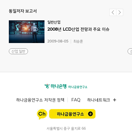
동일저자 보고서
일반산업
2008년
LCD산업
전망과
주요
이슈
2009-08-05
최승훈
산업 일반
하나금융연구소 저작권 정책
FAQ
하나네트워크
서울특별시 중구 을지로 66