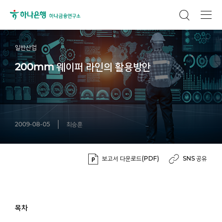
일반산업
200mm 웨이퍼 라인의 활용방안
2009-08-05
최승훈
보고서 다운로드(PDF)
SNS 공유
목차