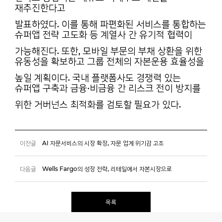
재추진한다고
발표하였다. 이를 통해 파편화된 서비스를 통합하는
슈퍼앱 전략 고도화 등 계열사 간 유기적 협력이
가능해진다. 또한, 모바일 부문의 부채 상환을 위한
유동성을 확보하고 그룹 전체의 자본운용 효율성을
높일 계획이다. 국내 플랫폼사도 경쟁력 있는
슈퍼앱 구축과 금융·비금융 간 리스크 전이 방지를
위한 거버넌스 최적화를 검토할 필요가 있다.
이전글
AI 자문서비스의 시장 확장, 자문 업계 위기감 고조
다음글
Wells Fargo의 성장 전략, 리테일에서 자본시장으로
목록