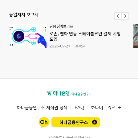
동일저자 보고서
금융경영브리프
로손, 엔화 연동 스테이블코인 결제 시범
도입
2026-07-27
송형은
하나금융연구소 저작권 정책
FAQ
하나네트워크
서울특별시 중구 을지로 66