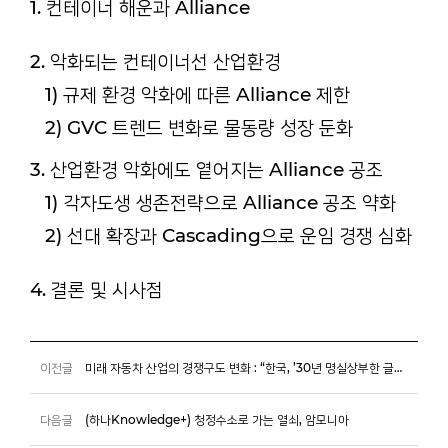
1. 컨테이너 해운과 Alliance
2. 악화되는 컨테이너선 산업환경
1) 규제 환경 악화에 따른 Alliance 제한
2) GVC 트렌드 변화로 물동량 성장 둔화
3. 산업환경 악화에도 옅어지는 Alliance 공조
1) 각자도생 생존전략으로 Alliance 공조 약화
2) 선대 확장과 Cascading으로 운임 경쟁 심화
4. 결론 및 시사점
이전글
미래 자동차 산업의 경쟁구도 변화 : “한국, ’30년 명실상부한 글로벌 2인자 도약”
다음글
(하나Knowledge+) 청정수소로 가는 열쇠, 암모니아