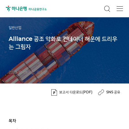
일반산업
Alliance 공조 약화로 컨테이너 해운에 드리우
는 그림자
2023-12-05
김종현
보고서 다운로드(PDF)
SNS 공유
목차