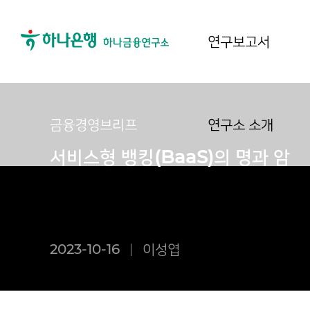
연구보고서
금융경영브리프
연구소 소개
서비스형 뱅킹(BaaS)의 명과 암
2023-10-16
이성엽