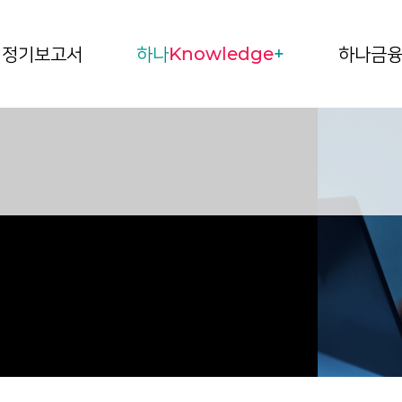
정기보고서
하나
Knowledge
+
하나금