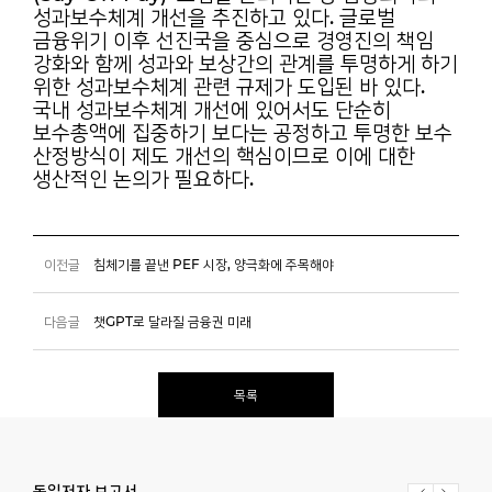
성과보수체계 개선을 추진하고 있다. 글로벌
금융위기 이후 선진국을 중심으로 경영진의 책임
강화와 함께 성과와 보상간의 관계를 투명하게 하기
위한 성과보수체계 관련 규제가 도입된 바 있다.
국내 성과보수체계 개선에 있어서도 단순히
보수총액에 집중하기 보다는 공정하고 투명한 보수
산정방식이 제도 개선의 핵심이므로 이에 대한
생산적인 논의가 필요하다.
이전글
침체기를 끝낸 PEF 시장, 양극화에 주목해야
다음글
챗GPT로 달라질 금융권 미래
목록
동일저자 보고서