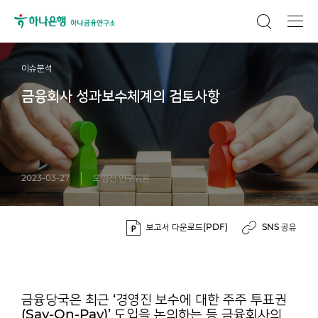
이슈분석
금융회사 성과보수체계의 검토사항
2023-03-27
오영선 연구위원
보고서 다운로드(PDF)
SNS 공유
금융당국은 최근 ‘경영진 보수에 대한 주주 투표권
(Say-On-Pay)’ 도입을 논의하는 등 금융회사의