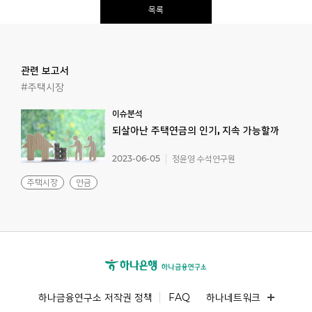
목록
관련 보고서
#주택시장
이슈분석
되살아난
주택연금의
인기,
지속
가능할까
2023-06-05
정윤영 수석연구원
주택시장
연금
하나금융연구소 저작권 정책
FAQ
하나네트워크