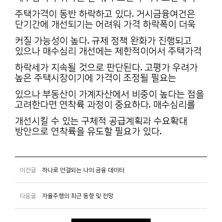
주택가격이 동반 하락하고 있다. 거시금융여건은
단기간에 개선되기는 어려워 가격 하락폭이 더욱
커질 가능성이 높다. 규제 정책 완화가 진행되고
있으나 매수심리 개선에는 제한적이어서 주택가격
하락세가 지속될 것으로 판단된다. 고평가 우려가
높은 주택시장이기에 가격이 조정될 필요는
있으나 부동산이 가계자산에서 비중이 높다는 점을
고려한다면 연착륙 과정이 중요하다. 매수심리를
개선시킬 수 있는 구체적 공급계획과 수요확대
방안으로 연착륙을 유도할 필요가 있다.
이전글
하나로 연결되는 나의 금융 데이터
다음글
자율주행의 최근 동향 및 전망