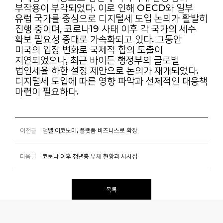
부작용이
부각되었다. 이로 인해 OECD와 일부
유럽 국가를 중심으로 디지털세 도입 논의가 활발히
진행
중이며, 코로나19 사태 이후 각 국가의 세수
확보 필요성 증대로 가속화되고 있다. 그동안
미국의
입장 변화로 국제적 합의 도출이
지연되었으나, 최근 바이든 행정부의 글로벌
법인세율 하한 설정
제안으로 논의가 재개되었다.
디지털세 도입에 따른 영향 파악과 선제적인 대응책
마련이 필요하다.
이전글
덤벨 이코노미, 플랫폼 비즈니스로 확장
다음글
코로나 이후 청년층 부채 현황과 시사점
목록