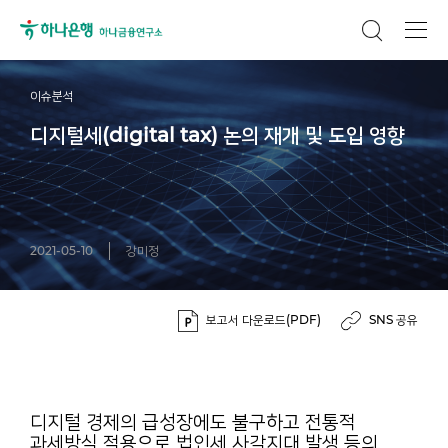
이슈분석
디지털세(digital tax) 논의 재개 및 도입 영향
2021-05-10
강미정
보고서 다운로드(PDF)
SNS 공유
디지털 경제의 급성장에도 불구하고 전통적
과세방식 적용으로 법인세 사각지대 발생 등의