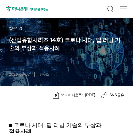
일반산업
(산업융합시리즈 14호) 코로나 시대, 딥 러닝 기
술의 부상과 적용사례
2020-09-07
연구소
보고서 다운로드(PDF)
SNS 공유
■ 코로나 시대, 딥 러닝 기술의 부상과
적용사례