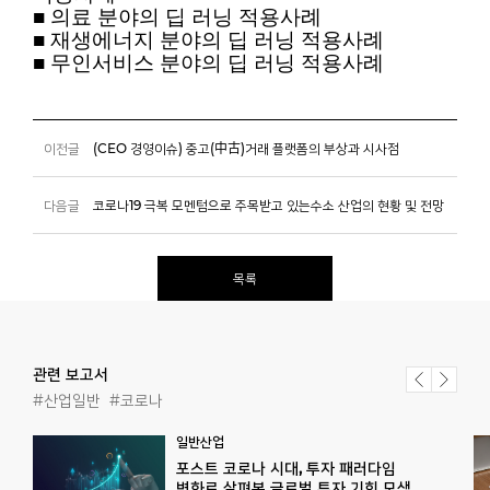
■
의료 분야의 딥 러닝 적용사례
■
재생에너지 분야의 딥 러닝 적용사례
■
무인서비스 분야의 딥 러닝 적용사례
이전글
(CEO 경영이슈) 중고(中古)거래 플랫폼의 부상과 시사점
다음글
코로나19 극복 모멘텀으로 주목받고 있는수소 산업의 현황 및 전망
목록
관련 보고서
#산업일반
#코로나
일반산업
포스트 코로나 시대, 투자 패러다임
변화로 살펴본 글로벌 투자 기회 모색