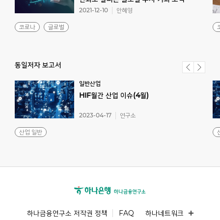
2021-12-10
안혜영
코로나
글로벌
동일저자 보고서
일반산업
HIF월간
산업
이슈(4월)
2023-04-17
연구소
산업 일반
하나금융연구소 저작권 정책
FAQ
하나네트워크