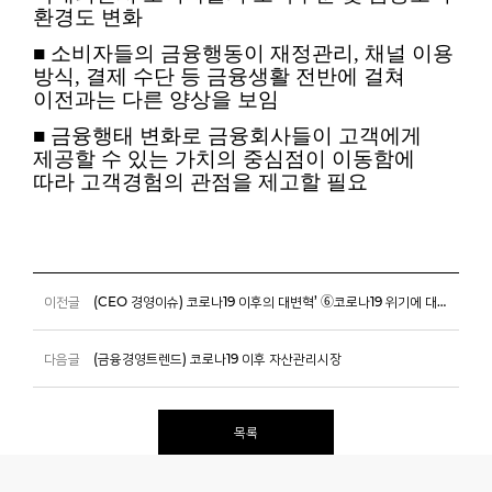
환경도 변화
■
소비자들의 금융행동이 재정관리, 채널 이용
방식, 결제 수단 등 금융생활 전반에 걸쳐
이전과는 다른 양상을 보임
■
금융행태 변화로 금융회사들이 고객에게
제공할 수 있는 가치의 중심점이 이동함에
따라 고객경험의 관점을 제고할 필요
이전글
(CEO 경영이슈) 코로나19 이후의 대변혁’ ⑥코로나19 위기에 대응한 글로벌 금융규제의 방향
다음글
(금융경영트렌드) 코로나19 이후 자산관리시장
목록