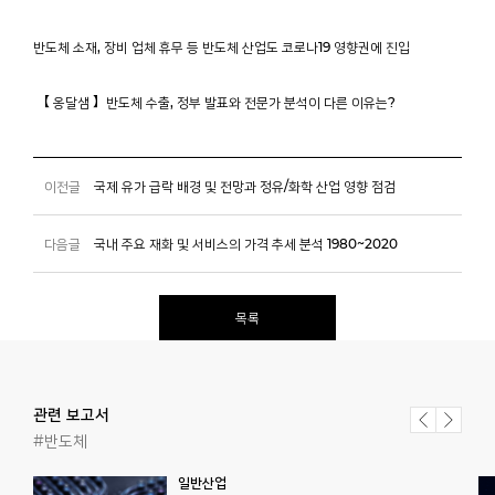
반도체 소재, 장비 업체 휴무 등 반도체 산업도 코로나19 영향권에 진입
【 옹달샘 】반도체 수출, 정부 발표와 전문가 분석이 다른 이유는?
이전글
국제 유가 급락 배경 및 전망과 정유/화학 산업 영향 점검
다음글
국내 주요 재화 및 서비스의 가격 추세 분석 1980~2020
목록
관련 보고서
#반도체
일반산업