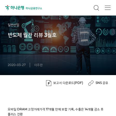
일반산업
반도체 월간 리뷰 3월호
2020-03-27
이주완
보고서 다운로드(PDF)
SNS 공유
모바일 DRAM 고정거래가격 17개월 만에 보합 기록, 수출은 14개월 감소 후
플러스 전환