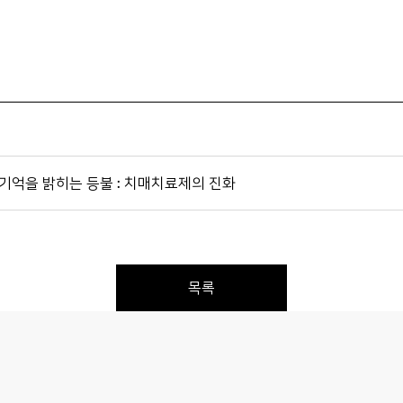
진 기억을 밝히는 등불 : 치매치료제의 진화
목록