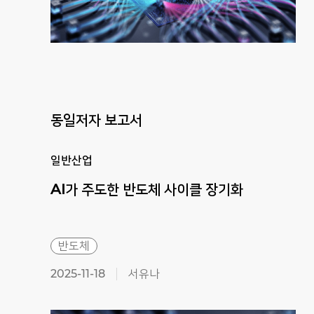
동일저자 보고서
일반산업
AI가
주도한
반도체
사이클
장기화
반도체
2025-11-18
서유나