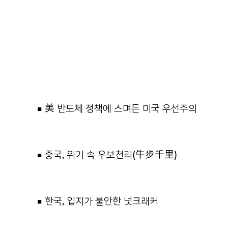
■ 美 반도체 정책에 스며든 미국 우선주의
■ 중국, 위기 속 우보천리(⽜步千⾥)
■ 한국, 입지가 불안한 넛크래커