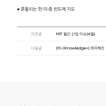
■ 흔들리는 한·미·중 반도체 지도
이전글
HIF 월간 산업 이슈(4월)
다음글
(하나Knowledge+) 희미해