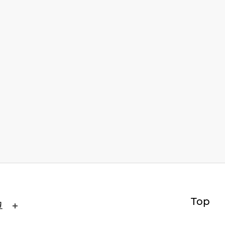
Top
크