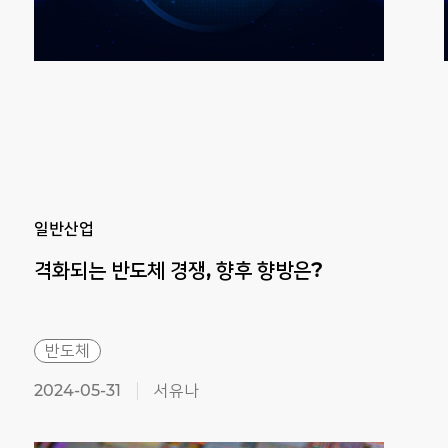
일반산업
격화되는
반도체
경쟁,
향후
향방은?
반도체
2024-05-31
서유나