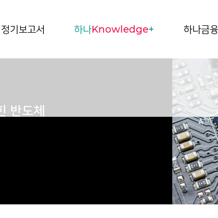
정기보고서
하나
Knowledge
+
하나금
갇힌 반도체