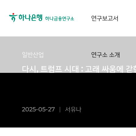
연구보고서
일반산업
연구소 소개
다시, 트럼프 시대 : 고래 싸움에 
2025-05-27
서유나