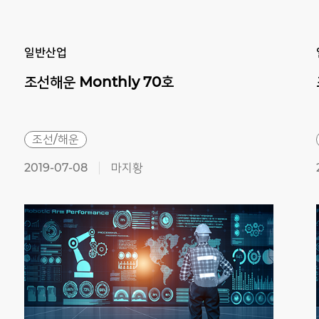
Previous
Next
일반산업
조선해운
Monthly
70호
조선/해운
2019-07-08
마지황