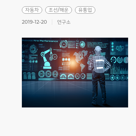
자동차
조선/해운
유통업
2019-12-20
연구소