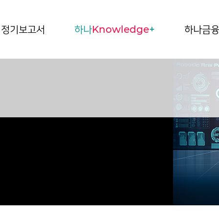
정기보고서
하나
Knowledge
+
하나금