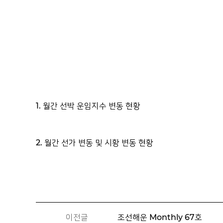
1. 월간 선박 운임지수 변동 현황
2. 월간 선가 변동 및 시황 변동 현황
이전글
조선해운 Monthly 67호