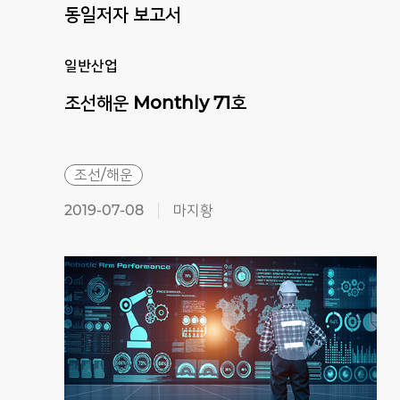
동일저자 보고서
일반산업
조선해운
Monthly
71호
조선/해운
2019-07-08
마지황