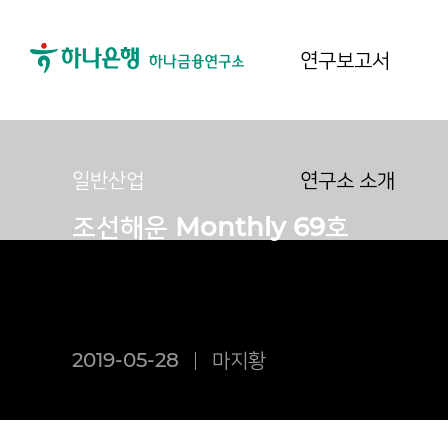
연구보고서
일반산업
연구소 소개
조선해운 Monthly 69호
2019-05-28
마지황