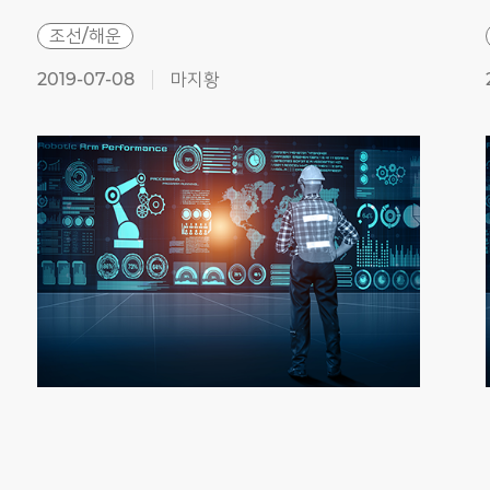
조선/해운
2019-07-08
마지황