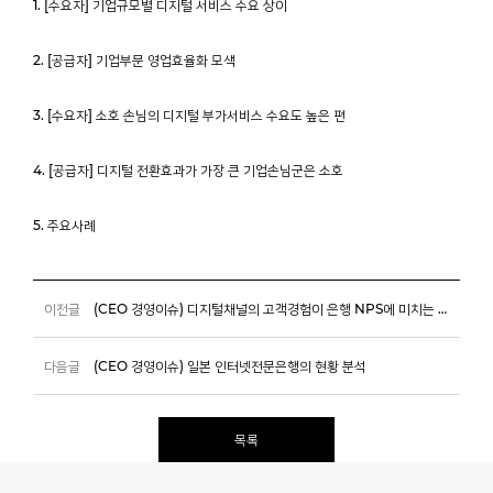
1. [수요자] 기업규모별 디지털 서비스 수요 상이
2. [공급자] 기업부문 영업효율화 모색
3. [수요자] 소호 손님의 디지털 부가서비스 수요도 높은 편
4. [공급자] 디지털 전환효과가 가장 큰 기업손님군은 소호
5. 주요사례
이전글
(CEO 경영이슈) 디지털채널의 고객경험이 은행 NPS에 미치는 영향
다음글
(CEO 경영이슈) 일본 인터넷전문은행의 현황 분석
목록