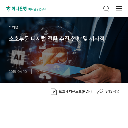
디지털
소호부문 디지털 전환 추진 현황 및 시사점
2019-04-10
연구소
보고서 다운로드(PDF)
SNS 공유