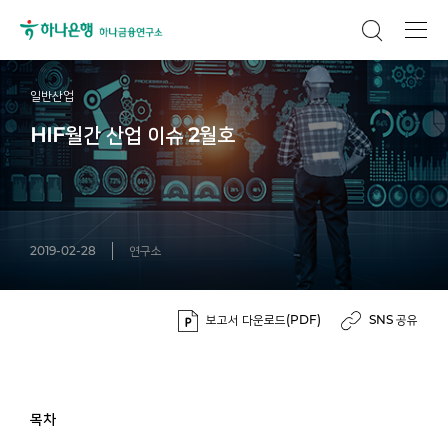
일반산업
HIF월간 산업 이슈 2월호
2019-02-28
연구소
보고서 다운로드(PDF)
SNS 공유
목차