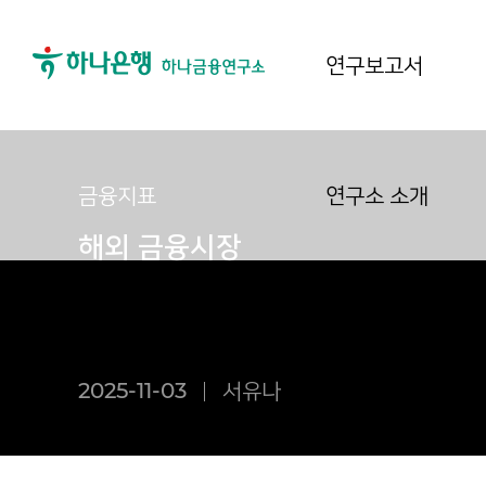
연구보고서
금융지표
연구소 소개
해외 금융시장
2025-11-03
서유나