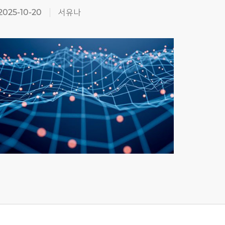
2025-10-20
서유나
2025