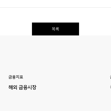
목록
Previous
Next
금융지표
해외
금융시장