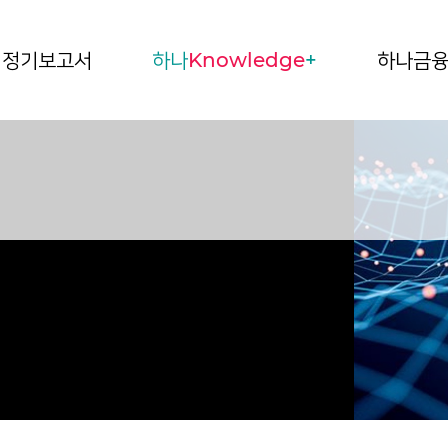
정기보고서
하나
Knowledge
+
하나금