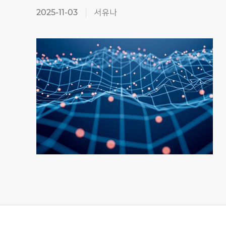
2025-11-03
서유나