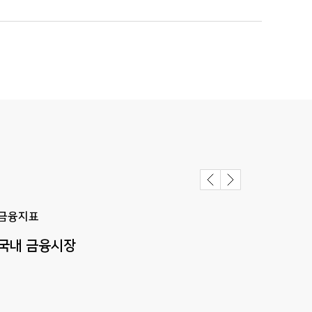
금융지표
금융
국내
금융시장
해외