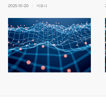
2025-10-20
서유나