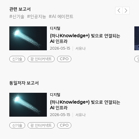
관련 보고서
#신기술
#인공지능
#AI 에이전트
디지털
(하나Knowledge+) 빛으로 연결되는
AI 인프라
2026-05-15
서유나
신기술
광 인터커넥트
CPO
동일저자 보고서
디지털
(하나Knowledge+) 빛으로 연결되는
AI 인프라
2026-05-15
서유나
신기술
광 인터커넥트
CPO