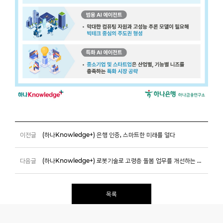
이전글
(하나Knowledge+) 은행 인증, 스마트한 미래를 열다
다음글
(하나Knowledge+) 로봇기술로 고령층 돌봄 업무를 개선하는 일본
목록