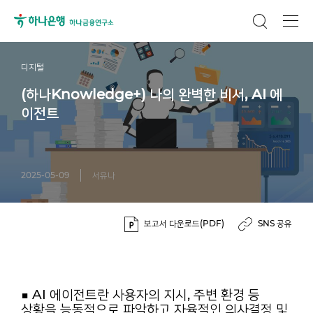
디지털
(하나Knowledge+) 나의 완벽한 비서, AI 에
이전트
2025-05-09
서유나
보고서 다운로드(PDF)
SNS 공유
■ AI 에이전트란 사용자의 지시, 주변 환경 등
상황을 능동적으로 파악하고 자율적인 의사결정 및