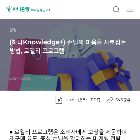
경영
(하나Knowledge+) 손님의 마음을 사로잡는
방법, 로열티 프로그램
2024-02-23
방승연
보고서 다운로드(PDF)
SNS 공유
■ 로열티 프로그램은 소비자에게 보상을 제공하여
재구매 유도, 충성 손님을 확대하는 마케팅 전략