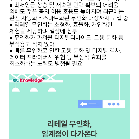
■ 최저임금 상승 및 저숙련 인력 확보의 어려움
외에도 젊은 층의 이용 호응도 높아지며 최근에는
완전 자동화‧스마트화된 무인화 매장까지 도입 중
■ 리테일 무인화는 소형화, 효율화, 개인화된
체험을 제공하며 일상에 침투
■ 무인화가 가져올 디지털디바이드, 고용 둔화 등
부작용도 적지 않아
■ 빠른 무인화로 인한 고용 둔화 및 디지털 격차,
데이터 프라이버시 위험 등 부정적 효과를
최소화하는 노력도 병행될 필요