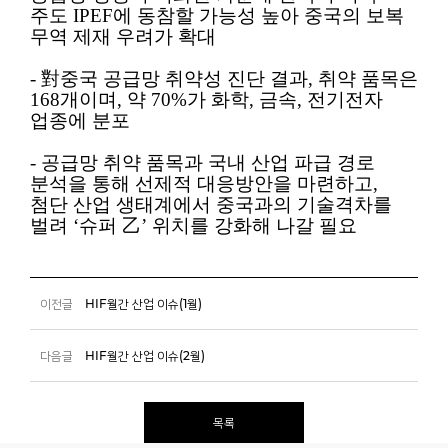
주도 IPEF에 동참할 가능성 높아 중국의 보복
무역 제재 우려가 확대
- 對중국 공급망 취약성 진단 결과, 취약 품목은
168개이며, 약 70%가 화학, 금속, 전기전자
업종에 분포
- 공급망 취약 품목과 국내 산업 파급 경로
분석을 통해 선제적 대응방안을 마련하고,
첨단 산업 생태계에서 중국과의 기술격차를
벌려 ‘슈퍼 乙’ 위치를 강화해 나갈 필요
이전글
HIF월간 산업 이슈(1월)
다음글
HIF월간 산업 이슈(2월)
목록