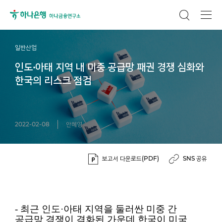
일반산업
인도·아태 지역 내 미중 공급망 패권 경쟁 심화와
한국의 리스크 점검
2022-02-08
안혜영
보고서 다운로드(PDF)
SNS 공유
- 최근 인도·아태 지역을 둘러싼 미중 간
공급망 경쟁이 격화된 가운데 한국이 미국