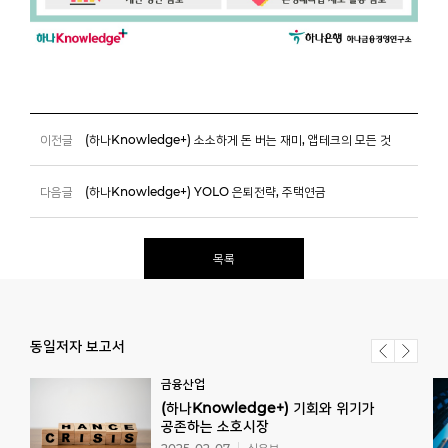
이전글
(하나Knowledge+) 소소하게 돈 버는 재미, 앱테크의 모든 것
다음글
(하나Knowledge+) YOLO 은퇴전략, 주택연금
목록
동일저자 보고서
금융산업
(하나Knowledge+) 기회와 위기가
공존하는 소호시장