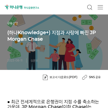
금융산업
(하나Knowledge+) 지점과 사랑에 빠진 JP
Morgan Chase
2023-08-11
심윤보
보고서 다운로드(PDF)
SNS 공유
■ 최근 전세계적으로 은행권이 지점 수를 축소하는
가운데, JP Morgan
Chase(이하 Chase)는