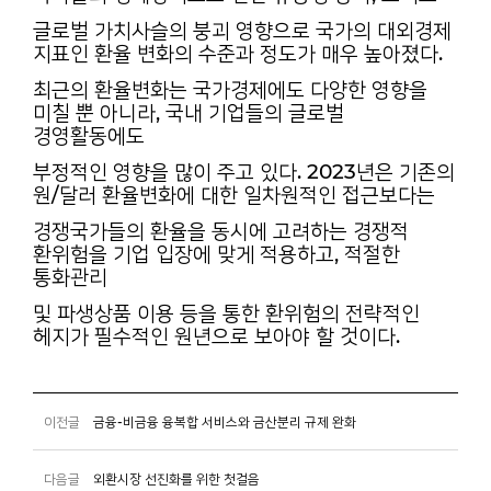
글로벌 가치사슬의 붕괴 영향으로 국가의 대외경제
지표인 환율 변화의 수준과 정도가 매우 높아졌다.
최근의 환율변화는 국가경제에도 다양한 영향을
미칠 뿐 아니라, 국내 기업들의 글로벌
경영활동에도
부정적인 영향을 많이 주고 있다. 2023년은 기존의
원/달러 환율변화에 대한 일차원적인 접근보다는
경쟁국가들의 환율을 동시에 고려하는 경쟁적
환위험을 기업 입장에 맞게 적용하고, 적절한
통화관리
및 파생상품 이용 등을 통한 환위험의 전략적인
헤지가 필수적인 원년으로 보아야 할 것이다.
이전글
금융-비금융 융복합 서비스와 금산분리 규제 완화
다음글
외환시장 선진화를 위한 첫걸음