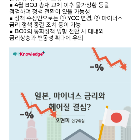
■ 4월 BOJ 총재 교체 이후 물가상황 등을
점검하며 정책 전환이 있을 가능성
■ 정책 수정안으로는 ① YCC 변경, ② 마이너스
금리 정책 종결 조치 등이 가능
■ BOJ의 통화정책 방향 전환 시 대내외
금리상승과 변동성 확대에 유의