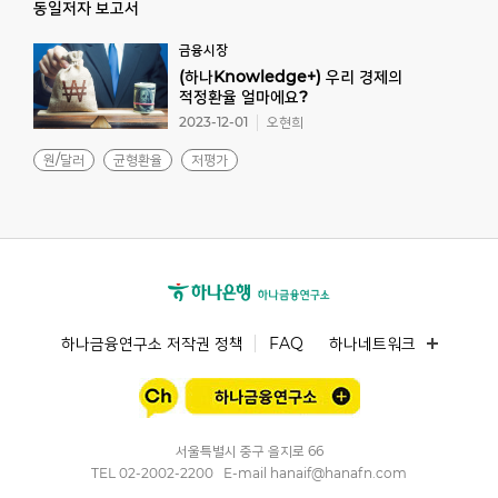
동일저자 보고서
금융시장
(하나Knowledge+) 우리 경제의
적정환율 얼마에요?
2023-12-01
오현희
원/달러
균형환율
저평가
하나금융연구소 저작권 정책
FAQ
하나네트워크
서울특별시 중구 을지로 66
TEL
02-2002-2200
E-mail
hanaif@hanafn.com