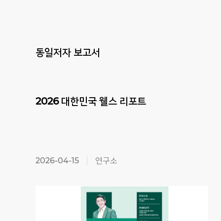
동일저자 보고서
2026
대한민국
웰스
리포트
2026-04-15
연구소