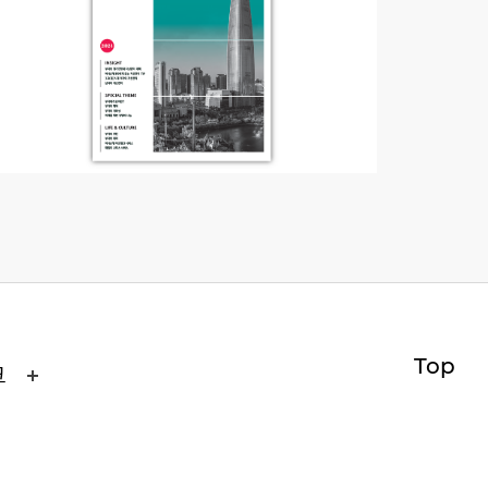
Top
크