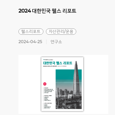
2024
대한민국
웰스
리포트
웰스리포트
자산관리/운용
2024-04-25
연구소