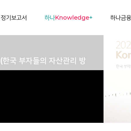
정기보고서
하나
Knowledge
+
하나금
rt (한국 부자들의 자산관리 방