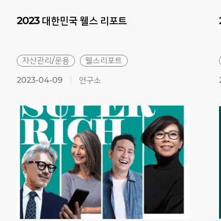
2023
대한민국
웰스
리포트
자산관리/운용
웰스리포트
2023-04-09
연구소