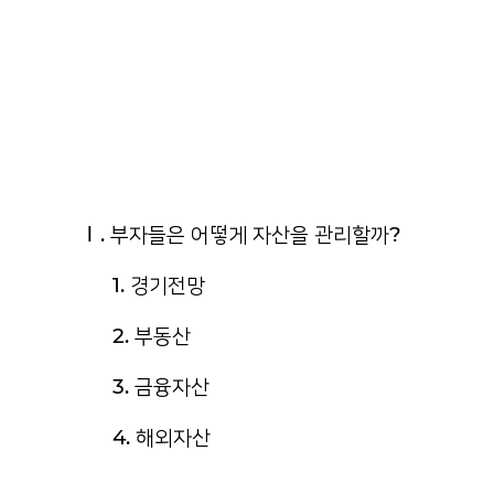
Ⅰ. 부자들은 어떻게 자산을 관리할까?
1. 경기전망
2. 부동산
3. 금융자산
4. 해외자산