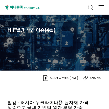
HIF월간 산업 이슈(4월)
2022-04-19
연구소
보고서 다운로드(PDF)
SNS 공유
철강 : 러시아 우크라이나發 원자재 가격
상승으로 국내 기업의 원가 부담 가중