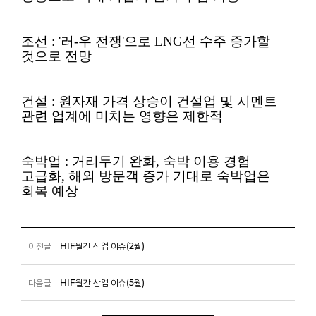
조선 : '러-우 전쟁'으로 LNG선 수주 증가할
것으로 전망
건설 : 원자재 가격 상승이 건설업 및 시멘트
관련 업계에 미치는 영향은 제한적
숙박업 : 거리두기 완화, 숙박 이용 경험
고급화, 해외 방문객 증가 기대로 숙박업은
회복 예상
이전글
HIF월간 산업 이슈(2월)
다음글
HIF월간 산업 이슈(5월)