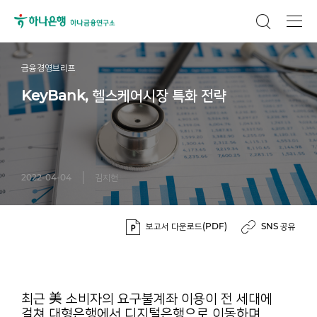
금융경영브리프
KeyBank, 헬스케어시장 특화 전략
2022-04-04
김지현
보고서 다운로드(PDF)
SNS 공유
최근 美 소비자의 요구불계좌 이용이 전 세대에
걸쳐 대형은행에서 디지털은행으로 이동하며