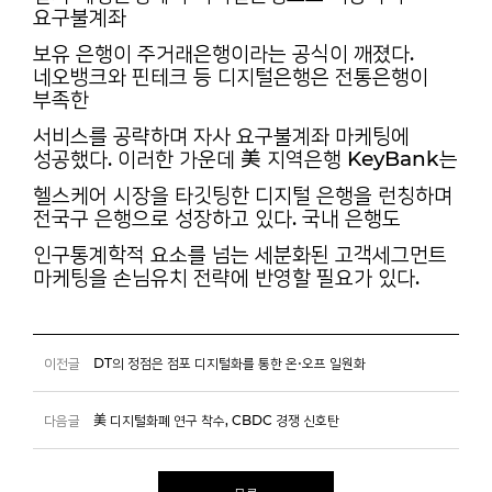
요구불계좌
보유 은행이 주거래은행이라는 공식이 깨졌다.
네오뱅크와 핀테크 등 디지털은행은 전통은행이
부족한
서비스를 공략하며 자사 요구불계좌 마케팅에
성공했다. 이러한 가운데 美 지역은행 KeyBank는
헬스케어 시장을 타깃팅한 디지털 은행을 런칭하며
전국구 은행으로 성장하고 있다. 국내 은행도
인구통계학적 요소를 넘는 세분화된 고객세그먼트
마케팅을 손님유치 전략에 반영할 필요가 있다.
이전글
DT의 정점은 점포 디지털화를 통한 온⋅오프 일원화
다음글
美 디지털화폐 연구 착수, CBDC 경쟁 신호탄