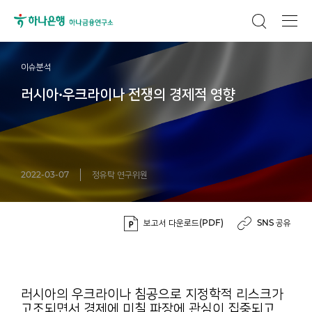
이슈분석
러시아·우크라이나 전쟁의 경제적 영향
2022-03-07
정유탁 연구위원
보고서 다운로드(PDF)
SNS 공유
러시아의 우크라이나 침공으로 지정학적 리스크가
고조되면서 경제에 미칠 파장에 관심이 집중되고