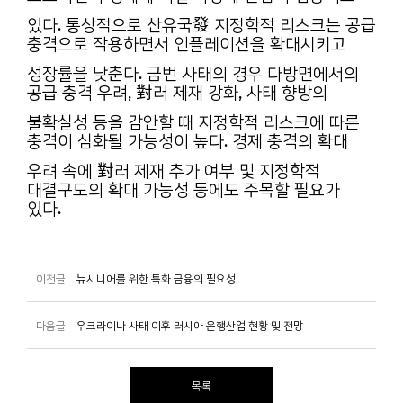
있다. 통상적으로 산유국發 지정학적 리스크는 공급
충격으로 작용하면서 인플레이션을 확대시키고
성장률을 낮춘다. 금번 사태의 경우 다방면에서의
공급 충격 우려, 對러 제재 강화, 사태 향방의
불확실성 등을 감안할 때 지정학적 리스크에 따른
충격이 심화될 가능성이 높다. 경제 충격의 확대
우려 속에 對러 제재 추가 여부 및 지정학적
대결구도의 확대 가능성 등에도 주목할 필요가
있다.
이전글
뉴시니어를 위한 특화 금융의 필요성
다음글
우크라이나 사태 이후 러시아 은행산업 현황 및 전망
목록