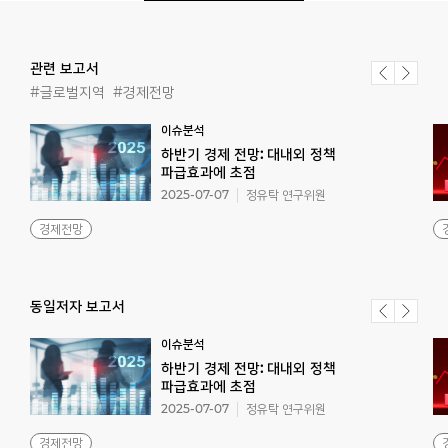
관련 보고서
#글로벌지역
#경제전망
이슈분석
하반기 경제 전망: 대내외 정책
파급효과에 초점
2025-07-07
정유탁 연구위원
경제전망
동일저자 보고서
이슈분석
하반기 경제 전망: 대내외 정책
파급효과에 초점
2025-07-07
정유탁 연구위원
경제전망