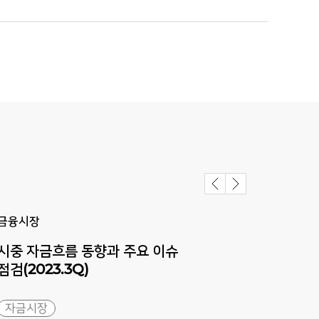
금융시장
금융
시중 자금흐름 동향과 주요 이슈
시중
점검(2023.3Q)
점검(
자금시장
자금