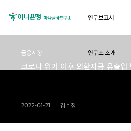
연구보고서
금융시장
연구소 소개
코로나 위기 이후 외환자금 유출입
2022-01-21
김수정