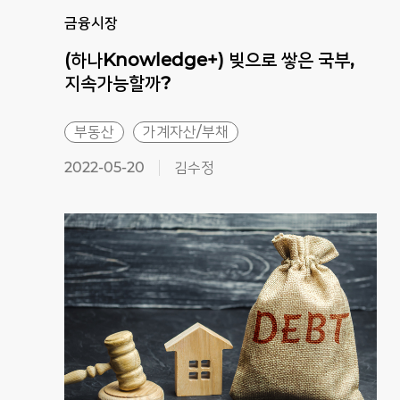
금융시장
(하나Knowledge+) 빚으로 쌓은 국부,
지속가능할까?
부동산
가계자산/부채
2022-05-20
김수정