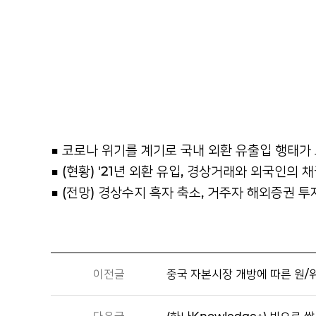
■ 코로나 위기를 계기로 국내 외환 유출입 행태가
■ (현황) '21년 외환 유입, 경상거래와 외국인의
■ (전망) 경상수지 흑자 축소, 거주자 해외증권 투
이전글
중국 자본시장 개방에 따른 원/