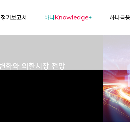
정기보고서
하나
Knowledge
+
하나금
 변화와 외환시장 전망