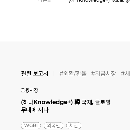
다음글
(하나Knowledge+) 빚으로 
관련 보고서
#외환/환율
#자금시장
#
금융시장
(하나Knowledge+) 韓 국채, 글로벌
무대에 서다
WGBI
외국인
채권