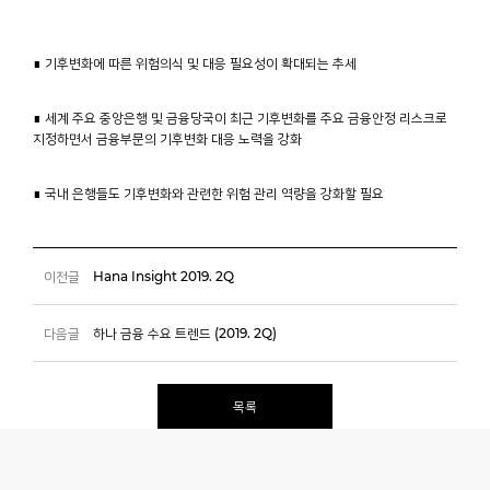
∎ 기후변화에 따른 위험의식 및 대응 필요성이 확대되는 추세
∎ 세계 주요 중앙은행 및 금융당국이 최근 기후변화를 주요 금융안정 리스크로
지정하면서 금융부문의 기후변화 대응 노력을 강화
∎ 국내 은행들도 기후변화와 관련한 위험 관리 역량을 강화할 필요
이전글
Hana Insight 2019. 2Q
다음글
하나 금융 수요 트렌드 (2019. 2Q)
목록