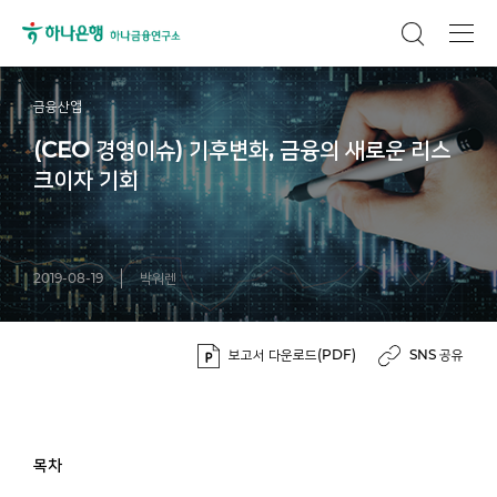
금융산업
(CEO 경영이슈) 기후변화, 금융의 새로운 리스
크이자 기회
2019-08-19
박워렌
보고서 다운로드(PDF)
SNS 공유
목차